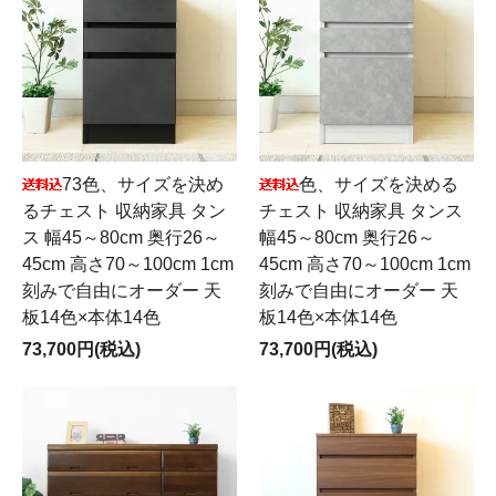
73色、サイズを決め
色、サイズを決める
るチェスト 収納家具 タン
チェスト 収納家具 タンス
ス 幅45～80cm 奥行26～
幅45～80cm 奥行26～
45cm 高さ70～100cm 1cm
45cm 高さ70～100cm 1cm
刻みで自由にオーダー 天
刻みで自由にオーダー 天
板14色×本体14色
板14色×本体14色
73,700円(税込)
73,700円(税込)