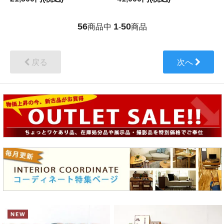
56
1
50
商品中
-
商品
戻る
次へ