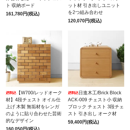
ト 収納ボード
ット材 引き出しユニット
を2つ組み合わせ
161,780円(税込)
120,070円(税込)
日進木工/Brick Block
【W700/レッドオーク
ACK-009 チェスト小 収納
材】4段チェスト オイル仕
ブロック チェスト 3段チェ
上げ 木製 無垢材をレンガ
スト 引き出し オーク材
のように貼り合わせた芸術
的なデザイン
59,400円(税込)
160,050円(税込)