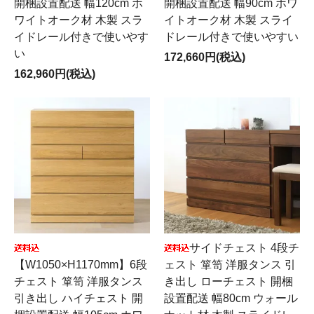
開梱設置配送 幅120cm ホ
開梱設置配送 幅90cm ホワ
ワイトオーク材 木製 スラ
イトオーク材 木製 スライ
イドレール付きで使いやす
ドレール付きで使いやすい
い
172,660円(税込)
162,960円(税込)
サイドチェスト 4段チ
【W1050×H1170mm】6段
ェスト 箪笥 洋服タンス 引
チェスト 箪笥 洋服タンス
き出し ローチェスト 開梱
引き出し ハイチェスト 開
設置配送 幅80cm ウォール