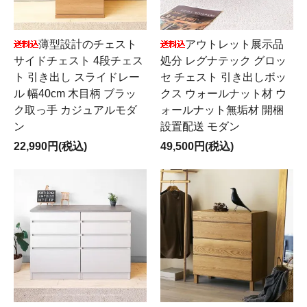
薄型設計のチェスト
アウトレット展示品
サイドチェスト 4段チェス
処分 レグナテック グロッ
ト 引き出し スライドレー
セ チェスト 引き出しボッ
ル 幅40cm 木目柄 ブラッ
クス ウォールナット材 ウ
ク取っ手 カジュアルモダ
ォールナット無垢材 開梱
ン
設置配送 モダン
22,990円(税込)
49,500円(税込)