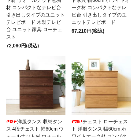
ト材 ウォールナット無垢
ト家具 幅60cm ホワイトオ
材 コンパクトなテレビ台
ーク材 コンパクトなテレ
引き出しタイプのユニット
ビ台 引き出しタイプのユ
テレビボード 木製テレビ
ニットテレビボード
台 ユニット家具 ローチェ
67,210円(税込)
スト
72,060円(税込)
洋服タンス 収納タン
チェスト ローチェス
ス 4段チェスト 幅60cm ウ
ト 洋服タンス 幅60cm ホ
ォールナット材 ウォール
ワイトオーク材 コンパク