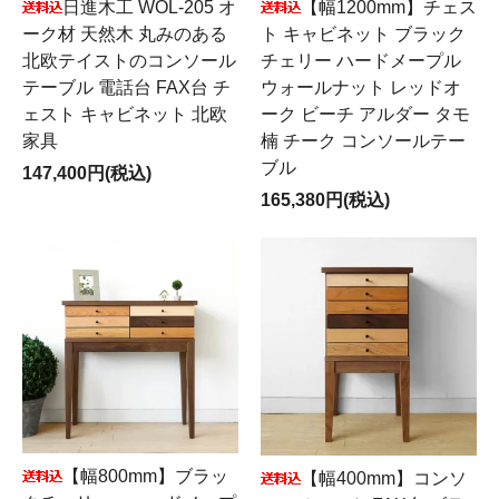
日進木工 WOL-205 オ
【幅1200mm】チェス
ーク材 天然木 丸みのある
ト キャビネット ブラック
北欧テイストのコンソール
チェリー ハードメープル
テーブル 電話台 FAX台 チ
ウォールナット レッドオ
ェスト キャビネット 北欧
ーク ビーチ アルダー タモ
家具
楠 チーク コンソールテー
ブル
147,400円(税込)
165,380円(税込)
【幅800mm】ブラッ
【幅400mm】コンソ