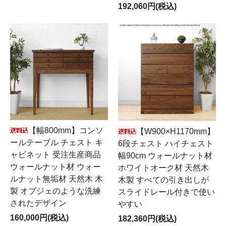
192,060円(税込)
【幅800mm】コンソ
【W900×H1170mm】
ールテーブル チェスト キ
6段チェスト ハイチェスト
ャビネット 受注生産商品
幅90cm ウォールナット材
ウォールナット材 ウォー
ホワイトオーク材 天然木
ルナット無垢材 天然木 木
木製 すべての引き出しが
製 オブジェのような洗練
スライドレール付きで使い
されたデザイン
やすい
160,000円(税込)
182,360円(税込)