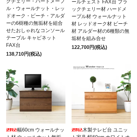
クチェリー・ハードメープ
ールチェスト FAX台 ブラ
ル・ウォールナット・レッ
ックチェリー材 ハードメ
ドオーク・ビーチ・アルダ
ープル材 ウォールナット
ーの6樹種の無垢材を組合
材 レッドオーク材 ビーチ
せたおしゃれなコンソール
材 アルダー材の6種類の無
テーブル キャビネット
垢材を組み合せ
FAX台
122,700円(税込)
138,710円(税込)
幅60cm ウォールナッ
木製テレビ台 ユニッ