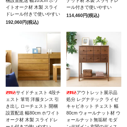
梱設置配送 幅105cm ホワ
ナット材 木製 スライドレ
イトオーク材 木製 スライ
ール付きで使いやすい
ドレール付きで使いやすい
114,460円(税込)
192,060円(税込)
サイドチェスト 4段チ
アウトレット展示品
ェスト 箪笥 洋服タンス 引
処分 レグナテック ライゼ
き出し ローチェスト 開梱
キャビネット チェスト 幅
設置配送 幅80cm ホワイト
80cm ウォールナット材 ウ
オーク材 木製 スライドレ
ォールナット無垢材 モダ
ール付きで使いやすい
ンデザイン 玄関のディス