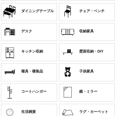
ダイニングテーブル
チェア・ベンチ
デスク
収納家具
キッチン収納
壁面収納・DIY
寝具・寝装品
子供家具
コートハンガー
鏡・ミラー
生活雑貨
ラグ・カーペット