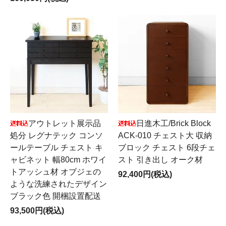
アウトレット展示品
日進木工/Brick Block
処分 レグナテック コンソ
ACK-010 チェスト大 収納
ールテーブル チェスト キ
ブロック チェスト 6段チェ
ャビネット 幅80cm ホワイ
スト 引き出し オーク材
トアッシュ材 オブジェの
92,400円(税込)
ような洗練されたデザイン
ブラック色 開梱設置配送
93,500円(税込)