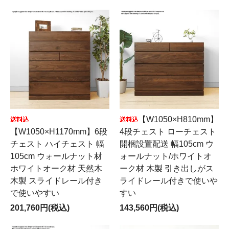
【W1050×H810mm】
【W1050×H1170mm】6段
4段チェスト ローチェスト
チェスト ハイチェスト 幅
開梱設置配送 幅105cm ウ
105cm ウォールナット材
ォールナット/ホワイトオ
ホワイトオーク材 天然木
ーク材 木製 引き出しがス
木製 スライドレール付き
ライドレール付きで使いや
で使いやすい
すい
201,760円(税込)
143,560円(税込)