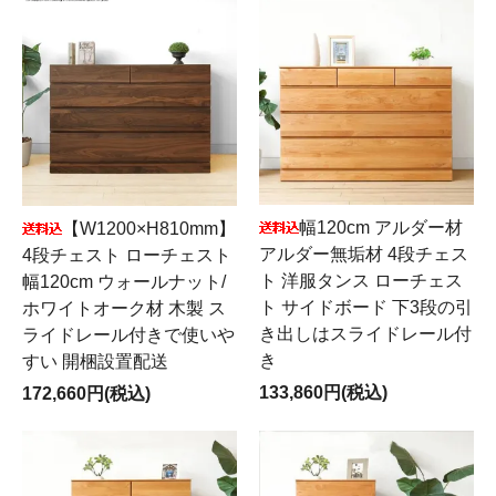
幅120cm アルダー材
【W1200×H810mm】
アルダー無垢材 4段チェス
4段チェスト ローチェスト
ト 洋服タンス ローチェス
幅120cm ウォールナット/
ト サイドボード 下3段の引
ホワイトオーク材 木製 ス
き出しはスライドレール付
ライドレール付きで使いや
き
すい 開梱設置配送
133,860円(税込)
172,660円(税込)