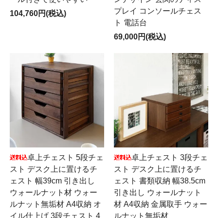
プレイ コンソールチェス
104,760円(税込)
ト 電話台
69,000円(税込)
卓上チェスト 5段チェ
卓上チェスト 3段チェ
スト デスク上に置けるチ
スト デスク上に置けるチ
ェスト 幅39cm 引き出し
ェスト 書類収納 幅38.5cm
ウォールナット材 ウォー
引き出し ウォールナット
ルナット無垢材 A4収納 オ
材 A4収納 金属取手 ウォー
イル仕上げ 3段チェスト 4
ルナット無垢材