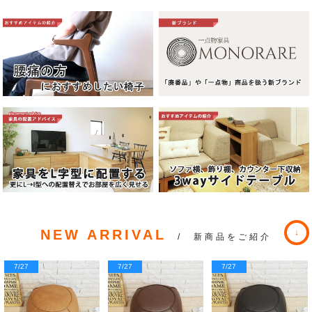
NEW ARRIVAL
/ 新商品をご紹介
7/27
7/27
7/27