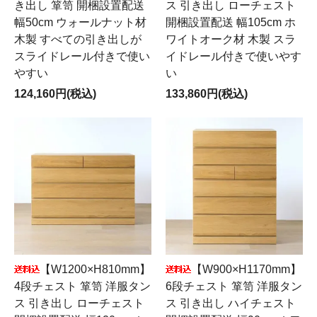
き出し 箪笥 開梱設置配送
ス 引き出し ローチェスト
幅50cm ウォールナット材
開梱設置配送 幅105cm ホ
木製 すべての引き出しが
ワイトオーク材 木製 スラ
スライドレール付きで使い
イドレール付きで使いやす
やすい
い
124,160円(税込)
133,860円(税込)
【W1200×H810mm】
【W900×H1170mm】
4段チェスト 箪笥 洋服タン
6段チェスト 箪笥 洋服タン
ス 引き出し ローチェスト
ス 引き出し ハイチェスト