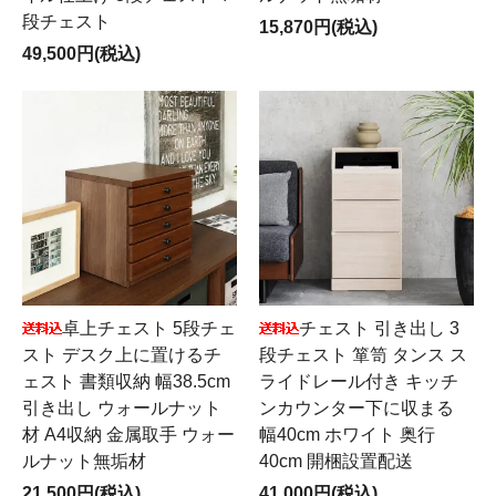
段チェスト
15,870円(税込)
49,500円(税込)
卓上チェスト 5段チェ
チェスト 引き出し 3
スト デスク上に置けるチ
段チェスト 箪笥 タンス ス
ェスト 書類収納 幅38.5cm
ライドレール付き キッチ
引き出し ウォールナット
ンカウンター下に収まる
材 A4収納 金属取手 ウォー
幅40cm ホワイト 奥行
ルナット無垢材
40cm 開梱設置配送
21,500円(税込)
41,000円(税込)