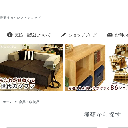
提案するセレクトショップ
支払・配送について
ショップブログ
お問い
ホーム
>
寝具・寝装品
種類から探す