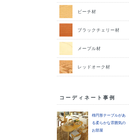
ビーチ材
ブラックチェリー材
メープル材
レッドオーク材
コーディネート事例
楕円形テーブルがあ
る柔らかな雰囲気の
お部屋