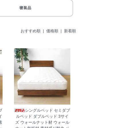
寝装品
おすすめ順 |
価格順
|
新着順
ブ
シングルベッド セミダブ
イ
ルベッド ダブルベッド 3サイ
素
ズ ウォールナット材 ウォール