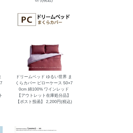
ま
ドリームベッド ゆるい世界 ま
7
くらカバー ピローケース 50×7
ウ
0cm 綿100% ワインレッド
ト
【アウトレット在庫処分品】
【ポスト投函】
2,200円(税込)