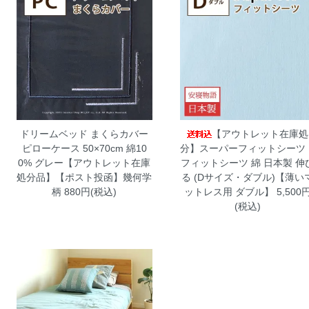
ドリームベッド まくらカバー
【アウトレット在庫処
ピローケース 50×70cm 綿10
分】スーパーフィットシーツ
0% グレー【アウトレット在庫
フィットシーツ 綿 日本製 伸
処分品】【ポスト投函】幾何学
る (Dサイズ・ダブル)【薄い
柄
880円(税込)
ットレス用 ダブル】
5,500
(税込)