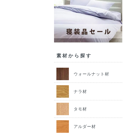
素材から探す
ウォールナット材
ナラ材
タモ材
アルダー材