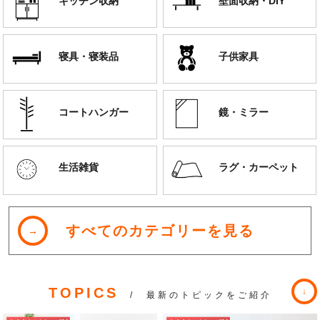
キッチン収納
壁面収納・DIY
寝具・寝装品
子供家具
コートハンガー
鏡・ミラー
生活雑貨
ラグ・カーペット
すべてのカテゴリーを見る
TOPICS
/ 最新のトピックをご紹介