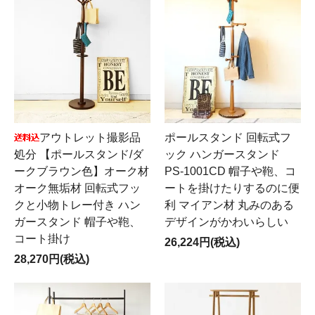
アウトレット撮影品
ポールスタンド 回転式フ
処分 【ポールスタンド/ダ
ック ハンガースタンド
ークブラウン色】オーク材
PS-1001CD 帽子や鞄、コ
オーク無垢材 回転式フッ
ートを掛けたりするのに便
クと小物トレー付き ハン
利 マイアン材 丸みのある
ガースタンド 帽子や鞄、
デザインがかわいらしい
コート掛け
26,224円(税込)
28,270円(税込)