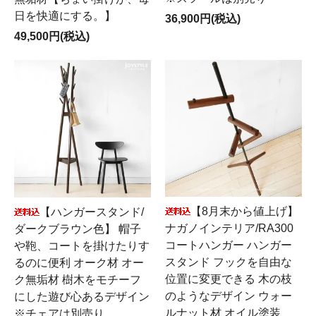
日を快適にする。】
36,900円(税込)
49,500円(税込)
【8月末から値上げ】
【ハンガースタンド/
ナガノインテリア/RA300
ダークブラウン色】 帽子
コートハンガー ハンガー
や鞄、コートを掛けたりす
スタンド フックを自由な
るのに便利 オーク材 オー
位置に変更できる 木の枝
ク無垢材 樹木をモチーフ
のようなデザイン ウォー
にした遊び心あるデザイン
ルナット材 オイル塗装
※チェアは別売り