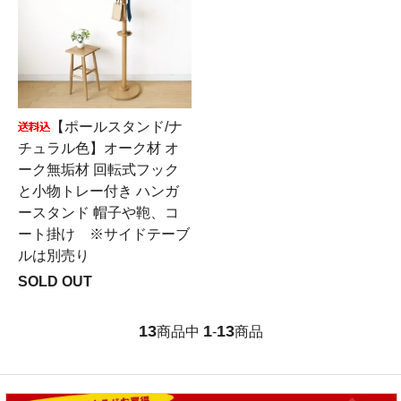
【ポールスタンド/ナ
チュラル色】オーク材 オ
ーク無垢材 回転式フック
と小物トレー付き ハンガ
ースタンド 帽子や鞄、コ
ート掛け ※サイドテーブ
ルは別売り
SOLD OUT
13
1
13
商品中
-
商品