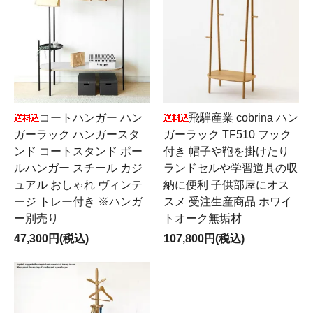
コートハンガー ハン
飛騨産業 cobrina ハン
ガーラック ハンガースタ
ガーラック TF510 フック
ンド コートスタンド ポー
付き 帽子や鞄を掛けたり
ルハンガー スチール カジ
ランドセルや学習道具の収
ュアル おしゃれ ヴィンテ
納に便利 子供部屋にオス
ージ トレー付き ※ハンガ
スメ 受注生産商品 ホワイ
ー別売り
トオーク無垢材
47,300円(税込)
107,800円(税込)