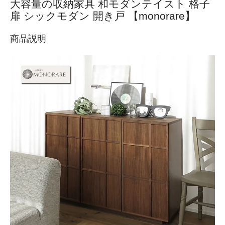
大容量の収納家具 和モダンテイスト 格子
扉 シックモダン 開き戸 【monorare】
商品説明