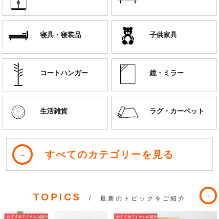
寝具・寝装品
子供家具
コートハンガー
鏡・ミラー
生活雑貨
ラグ・カーペット
すべてのカテゴリーを見る
TOPICS
/ 最新のトピックをご紹介