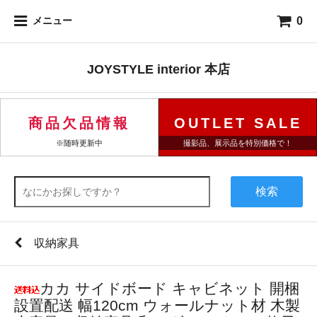
0
メニュー
JOYSTYLE interior 本店
商品欠品情報
OUTLET SALE
※随時更新中
撮影品、展示品を特別価格で！
検索
収納家具
カカ サイドボード キャビネット 開梱
設置配送 幅120cm ウォールナット材 木製