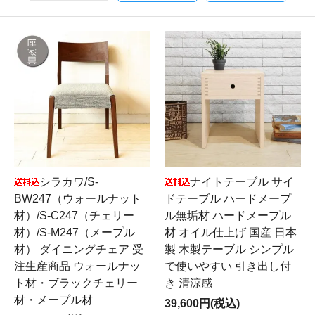
シラカワ/S-
ナイトテーブル サイ
BW247（ウォールナット
ドテーブル ハードメープ
材）/S-C247（チェリー
ル無垢材 ハードメープル
材）/S-M247（メープル
材 オイル仕上げ 国産 日本
材） ダイニングチェア 受
製 木製テーブル シンプル
注生産商品 ウォールナッ
で使いやすい 引き出し付
ト材・ブラックチェリー
き 清涼感
材・メープル材
39,600円(税込)