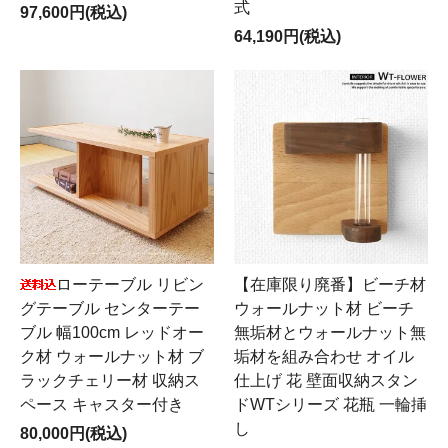
式
97,600円(税込)
64,190円(税込)
ローテーブル リビン
【在庫限り廃番】ビーチ材
グテーブル センターテー
ウォールナット材 ビーチ
ブル 幅100cm レッドオー
無垢材とウォールナット無
ク材 ウォールナット材 ブ
垢材を組み合わせ オイル
ラックチェリー材 収納ス
仕上げ 花 壁面収納スタン
ペース キャスター付き
ドWTシリーズ 花瓶 一輪挿
し
80,000円(税込)