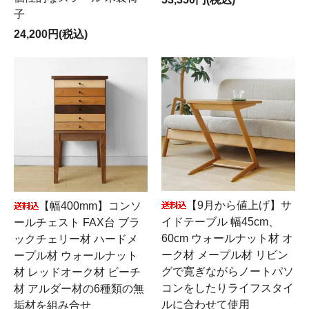
子
24,200円(税込)
【9月から値上げ】サ
【幅400mm】コンソ
イドテーブル 幅45cm、
ールチェスト FAX台 ブラ
60cm ウォールナット材 オ
ックチェリー材 ハードメ
ーク材 メープル材 リビン
ープル材 ウォールナット
グで寛ぎながらノートパソ
材 レッドオーク材 ビーチ
コンをしたりライフスタイ
材 アルダー材の6種類の無
ルに合わせて使用
垢材を組み合せ