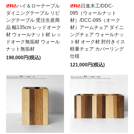
ハイ＆ローテーブル
日進木工/DDC-
ダイニングテーブル リビ
095（ウォールナット
ングテーブル 受注生産商
材）/DCC-095（オーク
品 幅135cm レッドオーク
材）アームチェア ダイニ
材 ウォールナット材 レッ
ングチェア ウォールナッ
ドオーク無垢材 ウォール
ト材 オーク材 肘付きイス
ナット無垢材
軽量チェア カバーリング
仕様
198,000円(税込)
121,000円(税込)