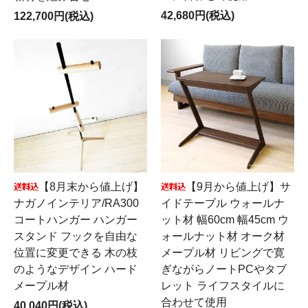
42,680円(税込)
122,700円(税込)
【8月末から値上げ】
【9月から値上げ】サ
ナガノインテリア/RA300
イドテーブル ウォールナ
コートハンガー ハンガー
ット材 幅60cm 幅45cm ウ
スタンド フックを自由な
ォールナット材 オーク材
位置に変更できる 木の枝
メープル材 リビングで寛
のようなデザイン ハード
ぎながらノートPCやタブ
メープル材
レット ライフスタイルに
合わせて使用
40,040円(税込)