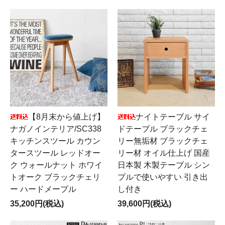
【8月末から値上げ】
ナイトテーブル サイ
ナガノインテリア/SC338
ドテーブル ブラックチェ
キッチンスツール カウン
リー無垢材 ブラックチェ
タースツール レッドオー
リー材 オイル仕上げ 国産
ク ウォールナット ホワイ
日本製 木製テーブル シン
トオーク ブラックチェリ
プルで使いやすい 引き出
ー ハードメープル
し付き
35,200円(税込)
39,600円(税込)