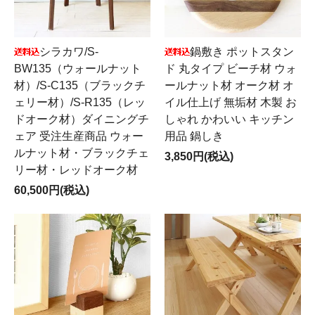
シラカワ/S-
鍋敷き ポットスタン
BW135（ウォールナット
ド 丸タイプ ビーチ材 ウォ
材）/S-C135（ブラックチ
ールナット材 オーク材 オ
ェリー材）/S-R135（レッ
イル仕上げ 無垢材 木製 お
ドオーク材）ダイニングチ
しゃれ かわいい キッチン
ェア 受注生産商品 ウォー
用品 鍋しき
ルナット材・ブラックチェ
3,850円(税込)
リー材・レッドオーク材
60,500円(税込)