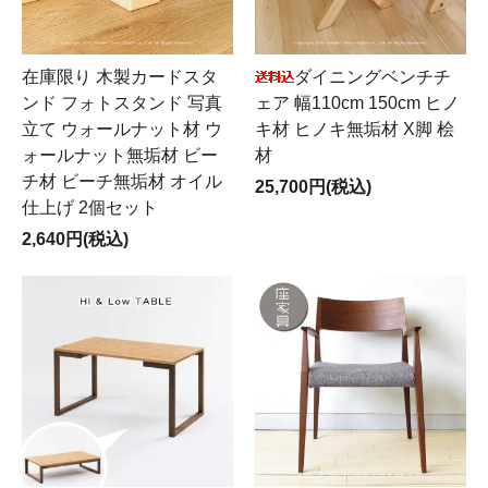
在庫限り 木製カードスタ
ダイニングベンチチ
ンド フォトスタンド 写真
ェア 幅110cm 150cm ヒノ
立て ウォールナット材 ウ
キ材 ヒノキ無垢材 X脚 桧
ォールナット無垢材 ビー
材
チ材 ビーチ無垢材 オイル
25,700円(税込)
仕上げ 2個セット
2,640円(税込)