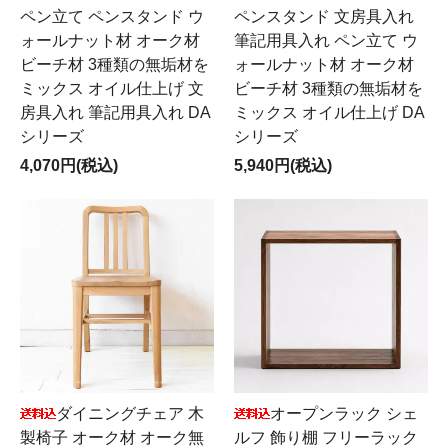
ペン立て ペンスタンド ウ
ペンスタンド 文房具入れ
ォールナット材 オーク材
筆記用具入れ ペン立て ウ
ビーチ材 3種類の無垢材を
ォールナット材 オーク材
ミックス オイル仕上げ 文
ビーチ材 3種類の無垢材を
房具入れ 筆記用具入れ DA
ミックス オイル仕上げ DA
シリーズ
シリーズ
4,070円(税込)
5,940円(税込)
ダイニングチェア 木
オープンラック シェ
製椅子 オーク材 オーク無
ルフ 飾り棚 フリーラック