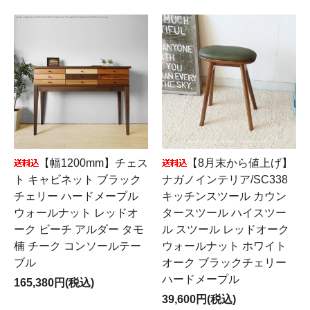
【幅1200mm】チェス
【8月末から値上げ】
ト キャビネット ブラック
ナガノインテリア/SC338
チェリー ハードメープル
キッチンスツール カウン
ウォールナット レッドオ
タースツール ハイスツー
ーク ビーチ アルダー タモ
ル スツール レッドオーク
楠 チーク コンソールテー
ウォールナット ホワイト
ブル
オーク ブラックチェリー
ハードメープル
165,380円(税込)
39,600円(税込)