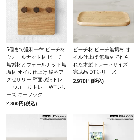
5個まで送料一律 ビーチ材
ビーチ材 ビーチ無垢材 オ
ウォールナット材 ビーチ
イル仕上げ 無垢材で作ら
無垢材とウォールナット無
れた木製トレー Sサイズ
垢材 オイル仕上げ 鍵やア
完成品 DTシリーズ
クセサリー 壁面収納トレ
2,970円(税込)
ー ウォールトレー WTシリ
ーズ キーフック
2,860円(税込)