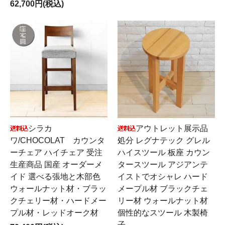
62,700円(税込)
シラカ
アウトレット展示品
ワ/CHOCOLAT カウンタ
処分 レグナテック グレル
ーチェア ハイチェア 受注
ハイスツール 板座 カウン
生産商品 国産 オーダーメ
タースツール アジアンテ
イド 選べる張地と木部色
イストでオシャレ ハード
ウォールナット材・ブラッ
メープル材 ブラックチェ
クチェリー材・ハードメー
リー材 ウォールナット材
プル材・レッドオーク材
個性的なスツール 木製椅
子