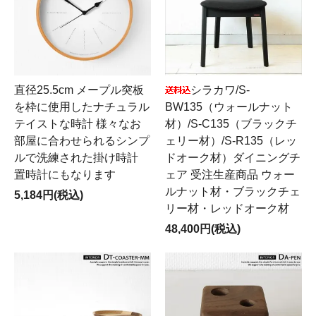
直径25.5cm メープル突板
シラカワ/S-
を枠に使用したナチュラル
BW135（ウォールナット
テイストな時計 様々なお
材）/S-C135（ブラックチ
部屋に合わせられるシンプ
ェリー材）/S-R135（レッ
ルで洗練された掛け時計
ドオーク材）ダイニングチ
置時計にもなります
ェア 受注生産商品 ウォー
ルナット材・ブラックチェ
5,184円(税込)
リー材・レッドオーク材
48,400円(税込)