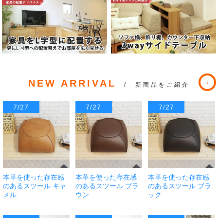
NEW ARRIVAL
/ 新商品をご紹介
7/27
7/27
7/27
本革を使った存在感
本革を使った存在感
本革を使った存在感
のあるスツール キャ
のあるスツール ブラ
のあるスツール ブラ
メル
ウン
ック