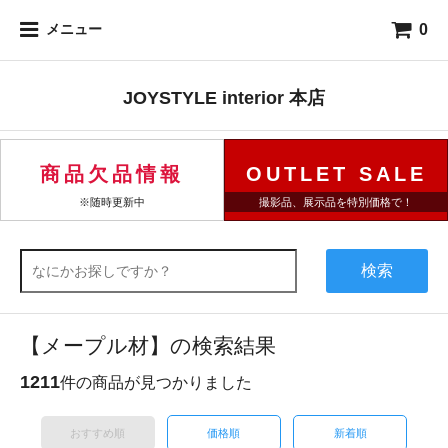
0
メニュー
JOYSTYLE interior 本店
商品欠品情報
OUTLET SALE
※随時更新中
撮影品、展示品を特別価格で！
検索
【メープル材】の検索結果
1211
件の商品が見つかりました
おすすめ順
価格順
新着順