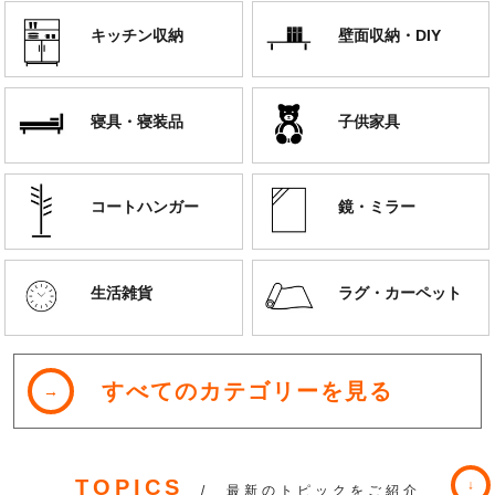
キッチン収納
壁面収納・DIY
寝具・寝装品
子供家具
コートハンガー
鏡・ミラー
生活雑貨
ラグ・カーペット
すべてのカテゴリーを見る
TOPICS
/ 最新のトピックをご紹介