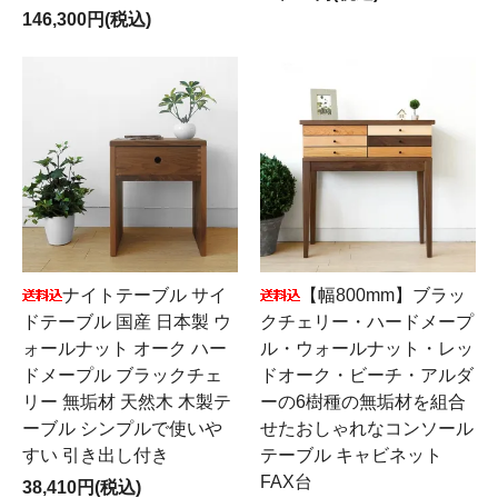
146,300円(税込)
【幅800mm】ブラッ
ナイトテーブル サイ
クチェリー・ハードメープ
ドテーブル 国産 日本製 ウ
ル・ウォールナット・レッ
ォールナット オーク ハー
ドオーク・ビーチ・アルダ
ドメープル ブラックチェ
ーの6樹種の無垢材を組合
リー 無垢材 天然木 木製テ
せたおしゃれなコンソール
ーブル シンプルで使いや
テーブル キャビネット
すい 引き出し付き
FAX台
38,410円(税込)