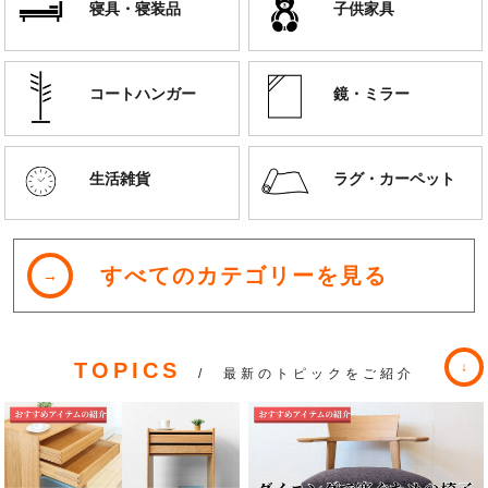
寝具・寝装品
子供家具
コートハンガー
鏡・ミラー
生活雑貨
ラグ・カーペット
すべてのカテゴリーを見る
TOPICS
/ 最新のトピックをご紹介