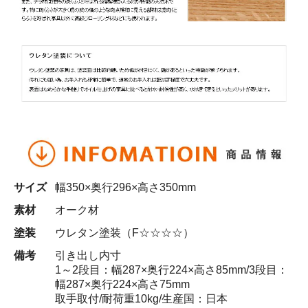
サイズ
幅350×奥行296×高さ350mm
素材
オーク材
塗装
ウレタン塗装（F☆☆☆☆）
備考
引き出し内寸
1～2段目：幅287×奥行224×高さ85mm/3段目：
幅287×奥行224×高さ75mm
取手取付/耐荷重10kg/生産国：日本