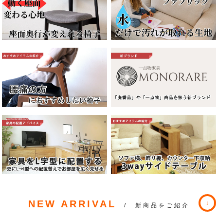
NEW ARRIVAL
/ 新商品をご紹介