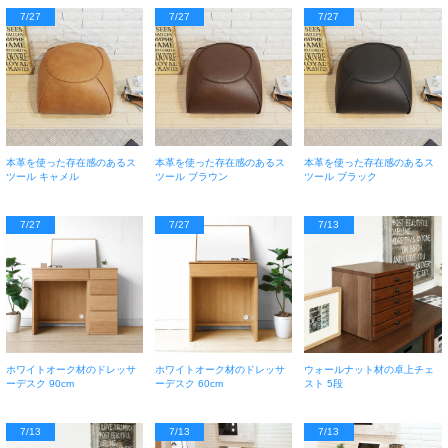
7/27
7/27
7/27
本革を使った存在感のあるス
本革を使った存在感のあるス
本革を使った存在感のあるス
ツール キャメル
ツール ブラウン
ツール ブラック
7/27
7/27
7/13
ホワイトオーク材のドレッサ
ホワイトオーク材のドレッサ
ウォールナット材の卓上チェ
ーデスク 90cm
ーデスク 60cm
スト 5段
7/13
7/13
7/13