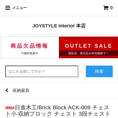
0
メニュー
JOYSTYLE interior 本店
商品欠品情報
OUTLET SALE
※随時更新中
撮影品、展示品を特別価格で！
検索
収納家具
日進木工/Brick Block ACK-009 チェス
ト小 収納ブロック チェスト 3段チェスト