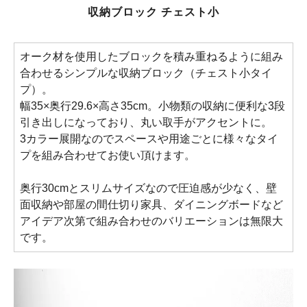
収納ブロック チェスト小
オーク材を使用したブロックを積み重ねるように組み
合わせるシンプルな収納ブロック（チェスト小タイ
プ）。
幅35×奥行29.6×高さ35cm。小物類の収納に便利な3段
引き出しになっており、丸い取手がアクセントに。
3カラー展開なのでスペースや用途ごとに様々なタイ
プを組み合わせてお使い頂けます。
奥行30cmとスリムサイズなので圧迫感が少なく、壁
面収納や部屋の間仕切り家具、ダイニングボードなど
アイデア次第で組み合わせのバリエーションは無限大
です。