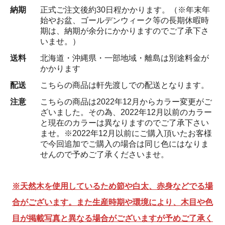
納期
正式ご注文後約30日程かかります。（※年末年
始やお盆、ゴールデンウィーク等の長期休暇時
期は、納期が余分にかかりますのでご了承下さ
いませ。）
送料
北海道・沖縄県・一部地域・離島は別途料金が
かかります
配送
こちらの商品は軒先渡しでの配送となります。
注意
こちらの商品は2022年12月からカラー変更がご
ざいました。その為、2022年12月以前のカラー
と現在のカラーは異なりますのでご了承下さい
ませ。※2022年12月以前にご購入頂いたお客様
で今回追加でご購入の場合は同じ色にはなりま
せんので予めご了承くださいませ。
※天然木を使用しているため節や白太、赤身などでる場
合がございます。また生産時期や環境により、木目や色
目が掲載写真と異なる場合がございますが予めご了承く