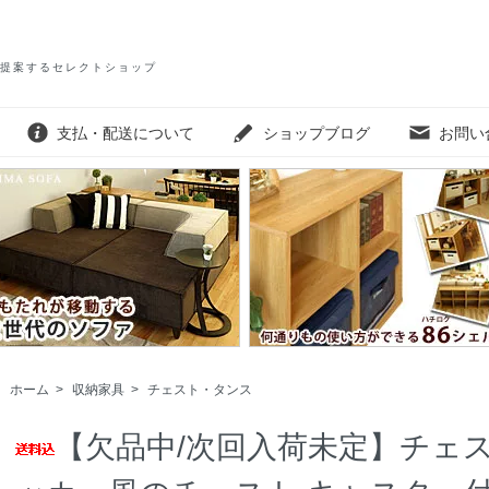
提案するセレクトショップ
支払・配送について
ショップブログ
お問い
ホーム
>
収納家具
>
チェスト・タンス
【欠品中/次回入荷未定】チェス