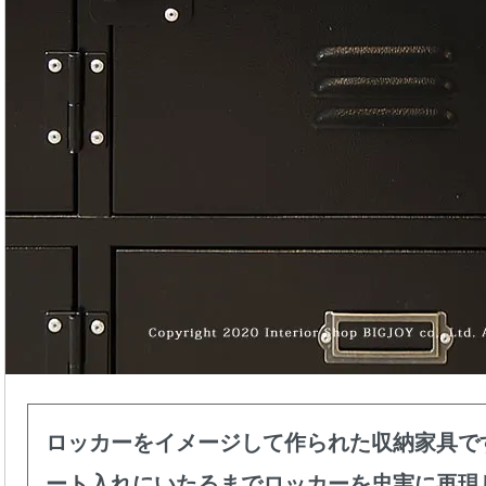
ロッカーをイメージして作られた収納家具で
ート入れにいたるまでロッカーを忠実に再現