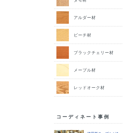
アルダー材
ビーチ材
ブラックチェリー材
メープル材
レッドオーク材
コーディネート事例