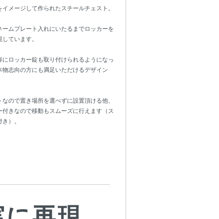
をイメージして作られたスチールチェスト。
ネームプレート入れにいたるまでロッカーを
現しています。
扉にロッカー錠も取り付けられるようになっ
本物志向の方にも満足いただけるデザイン
トなので置き場所を選べずに設置頂ける他、
ー付きなので移動もスムーズに行えます（ス
付き）。
実に再現