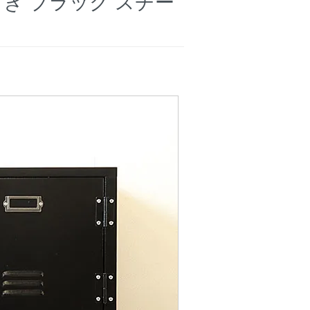
き ブラック スチー