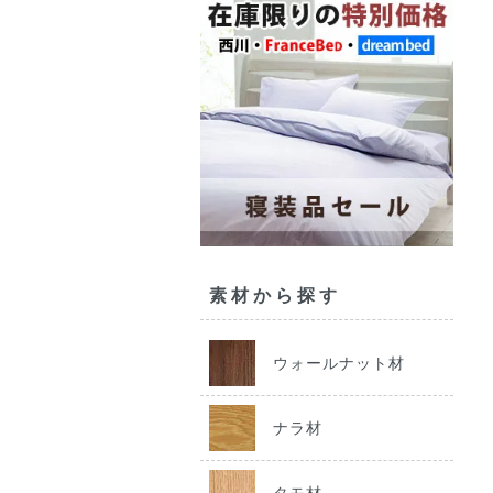
素材から探す
ウォールナット材
ナラ材
タモ材