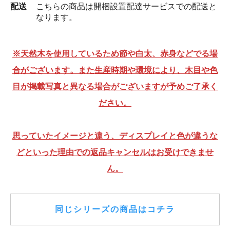
配送
こちらの商品は開梱設置配達サービスでの配送と
なります。
※天然木を使用しているため節や白太、赤身などでる場
合がございます。また生産時期や環境により、木目や色
目が掲載写真と異なる場合がございますが予めご了承く
ださい。
思っていたイメージと違う、ディスプレイと色が違うな
どといった理由での返品キャンセルはお受けできませ
ん。
同じシリーズの商品はコチラ