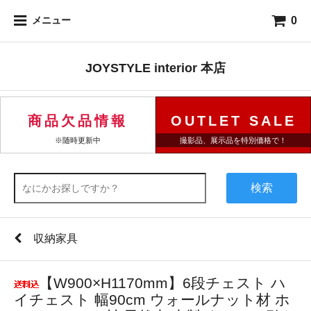
0
メニュー
JOYSTYLE interior 本店
商品欠品情報
OUTLET SALE
※随時更新中
撮影品、展示品を特別価格で！
検索
収納家具
【W900×H1170mm】6段チェスト ハ
イチェスト 幅90cm ウォールナット材 ホ