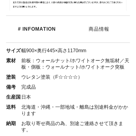
# INFOMATION
商品情報
サイズ
幅900×奥行445×高さ1170mm
素材
前板：ウォールナット/ホワイトオーク無垢材／天
板・側板：ウォールナット/ホワイトオーク突板
塗装
ウレタン塗装（F☆☆☆☆）
備考
完成品
生産国
日本
送料
北海道・沖縄・一部地域・離島は別途料金がかか
ります
納期
お取り寄せ商品の為、別途ご連絡させて頂きま
す。