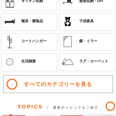
キッチン収納
壁面収納・DIY
寝具・寝装品
子供家具
コートハンガー
鏡・ミラー
生活雑貨
ラグ・カーペット
すべてのカテゴリーを見る
TOPICS
/ 最新のトピックをご紹介