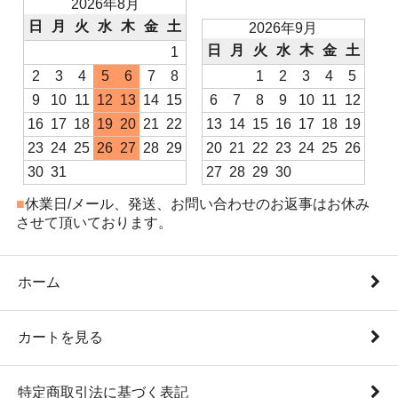
2026年8月
日
月
火
水
木
金
土
2026年9月
日
月
火
水
木
金
土
1
2
3
4
5
6
7
8
1
2
3
4
5
9
10
11
12
13
14
15
6
7
8
9
10
11
12
16
17
18
19
20
21
22
13
14
15
16
17
18
19
23
24
25
26
27
28
29
20
21
22
23
24
25
26
30
31
27
28
29
30
■
休業日/メール、発送、お問い合わせのお返事はお休み
させて頂いております。
ホーム
カートを見る
特定商取引法に基づく表記