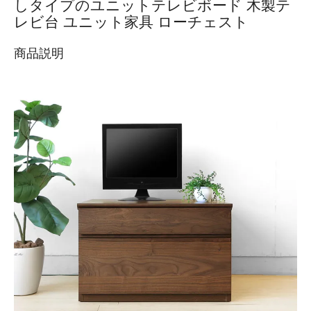
しタイプのユニットテレビボード 木製テ
レビ台 ユニット家具 ローチェスト
商品説明