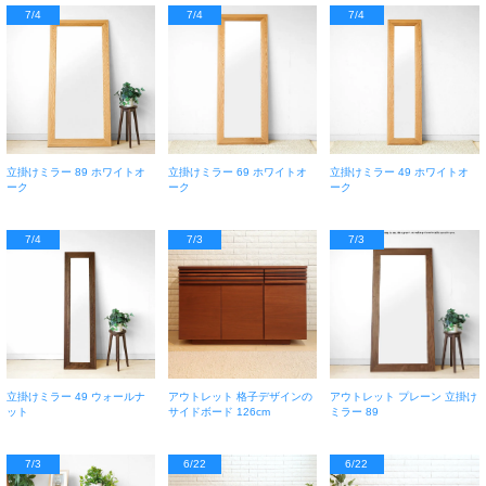
7/4
7/4
7/4
立掛けミラー 89 ホワイトオ
立掛けミラー 69 ホワイトオ
立掛けミラー 49 ホワイトオ
ーク
ーク
ーク
7/4
7/3
7/3
立掛けミラー 49 ウォールナ
アウトレット 格子デザインの
アウトレット プレーン 立掛け
ット
サイドボード 126cm
ミラー 89
7/3
6/22
6/22