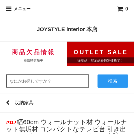
0
メニュー
JOYSTYLE interior 本店
商品欠品情報
OUTLET SALE
※随時更新中
撮影品、展示品を特別価格で！
検索
収納家具
幅60cm ウォールナット材 ウォールナ
ット無垢材 コンパクトなテレビ台 引き出