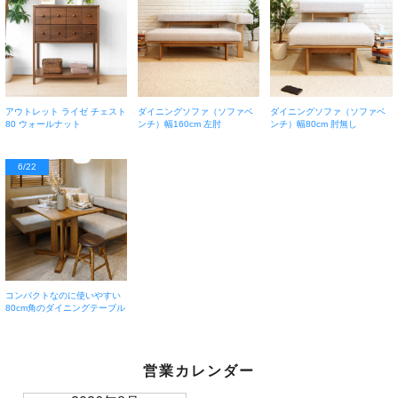
アウトレット ライゼ チェスト
ダイニングソファ（ソファベ
ダイニングソファ（ソファベ
80 ウォールナット
ンチ）幅160cm 左肘
ンチ）幅80cm 肘無し
6/22
コンパクトなのに使いやすい
80cm角のダイニングテーブル
営業カレンダー