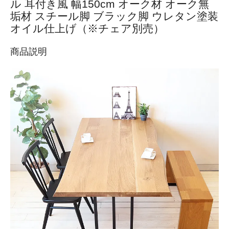
ル 耳付き風 幅150cm オーク材 オーク無
垢材 スチール脚 ブラック脚 ウレタン塗装
オイル仕上げ（※チェア別売）
商品説明