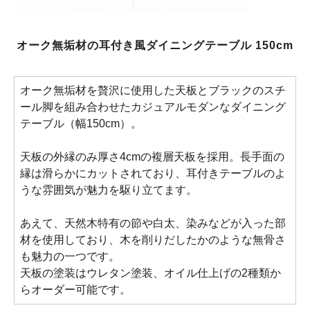
オーク無垢材の耳付き風ダイニングテーブル 150cm
オーク無垢材を贅沢に使用した天板とブラックのスチ
ール脚を組み合わせたカジュアルモダンなダイニング
テーブル（幅150cm）。
天板の外縁のみ厚さ4cmの複層天板を採用。長手面の
縁は滑らかにカットされており、耳付きテーブルのよ
うな雰囲気が魅力を駆り立てます。
あえて、天然木特有の節や白太、染みなどが入った部
材を使用しており、木を削りだしたかのような無骨さ
も魅力の一つです。
天板の塗装はウレタン塗装、オイル仕上げの2種類か
らオーダー可能です。