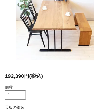
192,390円(税込)
個数
天板の塗装