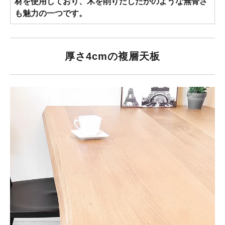
材を使用しており、木を削りだしたかのような無骨さ
も魅力の一つです。
厚さ4cmの複層天板