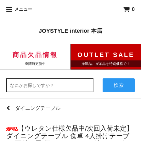
0
メニュー
JOYSTYLE interior 本店
商品欠品情報
OUTLET SALE
※随時更新中
撮影品、展示品を特別価格で！
検索
ダイニングテーブル
【ウレタン仕様欠品中/次回入荷未定】
ダイニングテーブル 食卓 4人掛けテーブ