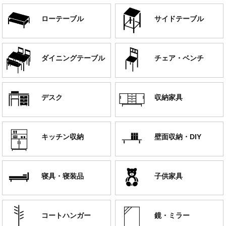
ローテーブル
サイドテーブル
ダイニングテーブル
チェア・ベンチ
デスク
収納家具
キッチン収納
壁面収納・DIY
寝具・寝装品
子供家具
コートハンガー
鏡・ミラー