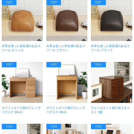
7/27
7/27
7/27
本革を使った存在感のあるス
本革を使った存在感のあるス
本革を使った存在感のあるス
ツール キャメル
ツール ブラウン
ツール ブラック
7/27
7/27
7/13
ホワイトオーク材のドレッサ
ホワイトオーク材のドレッサ
ウォールナット材の卓上チェ
ーデスク 90cm
ーデスク 60cm
スト 5段
7/13
7/13
7/13