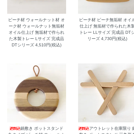
ビーチ材 ウォールナット材 オ
ビーチ材 ビーチ無垢材 オイ
ーク材 ウォールナット無垢材
仕上げ 無垢材で作られた木
オイル仕上げ 無垢材で作られ
トレー LLサイズ 完成品 DT
た木製トレー Lサイズ 完成品
リーズ
4,730円(税込)
DTシリーズ
4,510円(税込)
鍋敷き ポットスタンド
アウトレット在庫限り 