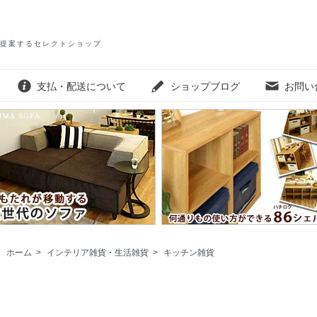
提案するセレクトショップ
支払・配送について
ショップブログ
お問い
ホーム
>
インテリア雑貨・生活雑貨
>
キッチン雑貨