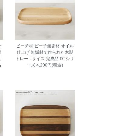
オ
ビーチ材 ビーチ無垢材 オイル
材
仕上げ 無垢材で作られた木製
れ
トレー Lサイズ 完成品 DTシリ
品
ーズ
4,290円(税込)