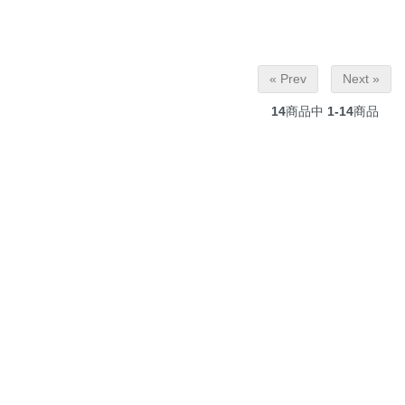
« Prev
Next »
14
商品中
1-14
商品