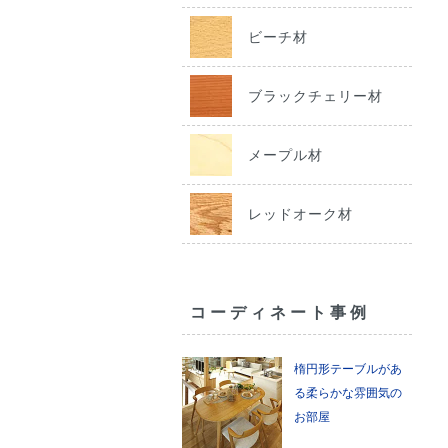
ビーチ材
ブラックチェリー材
メープル材
レッドオーク材
コーディネート事例
楕円形テーブルがあ
る柔らかな雰囲気の
お部屋