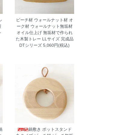
ル
ビーチ材 ウォールナット材 オ
製
ーク材 ウォールナット無垢材
シ
オイル仕上げ 無垢材で作られ
た木製トレー LLサイズ 完成品
DTシリーズ
5,060円(税込)
鍋
鍋敷き ポットスタンド