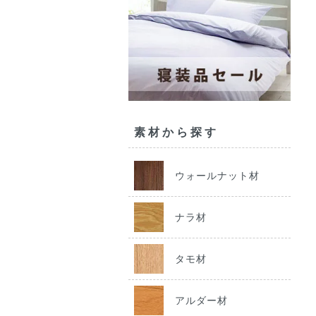
素材から探す
ウォールナット材
ナラ材
タモ材
アルダー材