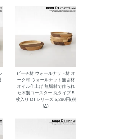
ル
ビーチ材 ウォールナット材 オ
製
ーク材 ウォールナット無垢材
り
オイル仕上げ 無垢材で作られ
た木製コースター 丸タイプ 5
枚入り DTシリーズ
5,280円(税
込)