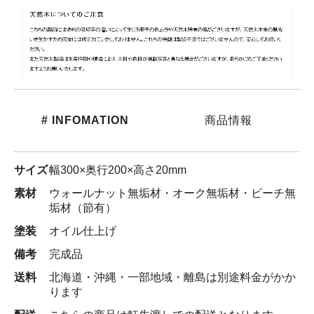
# INFOMATION
商品情報
サイズ
幅300×奥行200×高さ20mm
素材
ウォールナット無垢材・オーク無垢材・ビーチ無
垢材（節有）
塗装
オイル仕上げ
備考
完成品
送料
北海道・沖縄・一部地域・離島は別途料金がかか
ります