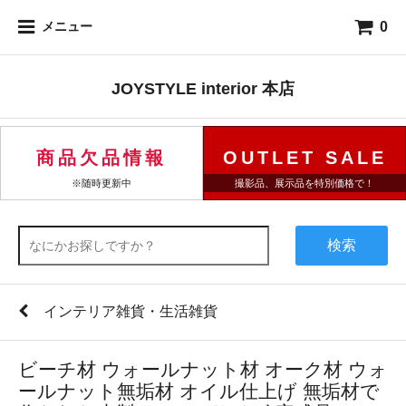
0
メニュー
JOYSTYLE interior 本店
商品欠品情報
OUTLET SALE
※随時更新中
撮影品、展示品を特別価格で！
検索
インテリア雑貨・生活雑貨
ビーチ材 ウォールナット材 オーク材 ウォ
ールナット無垢材 オイル仕上げ 無垢材で