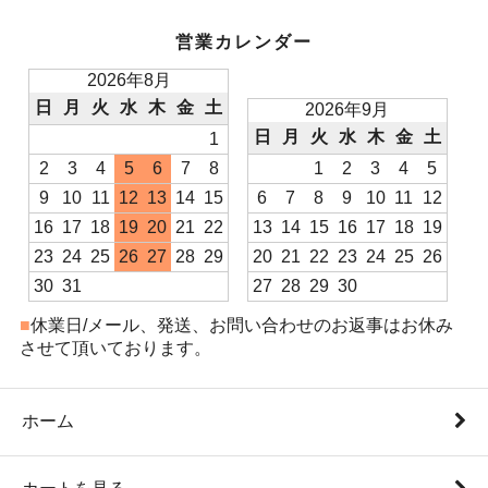
営業カレンダー
2026年8月
日
月
火
水
木
金
土
2026年9月
日
月
火
水
木
金
土
1
2
3
4
5
6
7
8
1
2
3
4
5
9
10
11
12
13
14
15
6
7
8
9
10
11
12
16
17
18
19
20
21
22
13
14
15
16
17
18
19
23
24
25
26
27
28
29
20
21
22
23
24
25
26
30
31
27
28
29
30
■
休業日/メール、発送、お問い合わせのお返事はお休み
させて頂いております。
ホーム