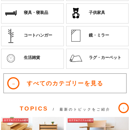
寝具・寝装品
子供家具
コートハンガー
鏡・ミラー
生活雑貨
ラグ・カーペット
すべてのカテゴリーを見る
TOPICS
/ 最新のトピックをご紹介