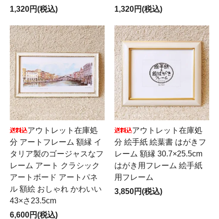
1,320円(税込)
1,320円(税込)
アウトレット在庫処
アウトレット在庫処
分 アートフレーム 額縁 イ
分 絵手紙 絵葉書 はがきフ
タリア製のゴージャスなフ
レーム 額縁 30.7×25.5cm
レーム アート クラシック
はがき用フレーム 絵手紙
アートボード アートパネ
用フレーム
ル 額絵 おしゃれ かわいい
3,850円(税込)
43×さ23.5cm
6,600円(税込)