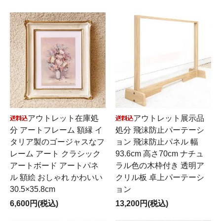
アウトレット在庫処
アウトレット展示品
分 アートフレーム 額縁 イ
処分 飛沫防止パーテーシ
タリア製のゴージャスなフ
ョン 飛沫防止パネル 幅
レーム アート クラシック
93.6cm 高さ70cm ナチュ
アートボード アートパネ
ラル色の木枠付き 透明ア
ル 額絵 おしゃれ かわいい
クリル板 卓上パーテーシ
30.5×35.8cm
ョン
6,600円(税込)
13,200円(税込)