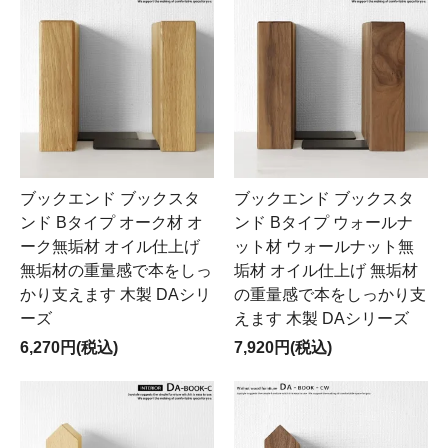
ブックエンド ブックスタ
ブックエンド ブックスタ
ンド Bタイプ オーク材 オ
ンド Bタイプ ウォールナ
ーク無垢材 オイル仕上げ
ット材 ウォールナット無
無垢材の重量感で本をしっ
垢材 オイル仕上げ 無垢材
かり支えます 木製 DAシリ
の重量感で本をしっかり支
ーズ
えます 木製 DAシリーズ
6,270円(税込)
7,920円(税込)