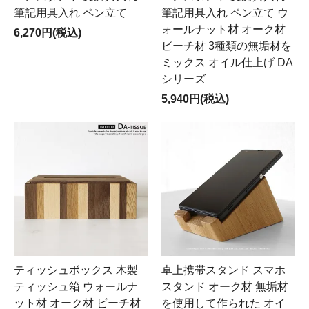
筆記用具入れ ペン立て
筆記用具入れ ペン立て ウ
ォールナット材 オーク材
6,270円(税込)
ビーチ材 3種類の無垢材を
ミックス オイル仕上げ DA
シリーズ
5,940円(税込)
ティッシュボックス 木製
卓上携帯スタンド スマホ
ティッシュ箱 ウォールナ
スタンド オーク材 無垢材
ット材 オーク材 ビーチ材
を使用して作られた オイ