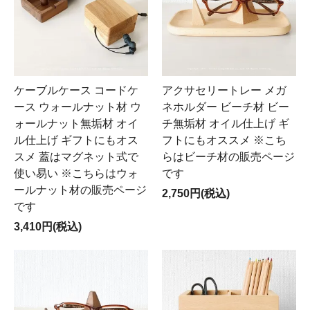
ケーブルケース コードケ
アクサセリートレー メガ
ース ウォールナット材 ウ
ネホルダー ビーチ材 ビー
ォールナット無垢材 オイ
チ無垢材 オイル仕上げ ギ
ル仕上げ ギフトにもオス
フトにもオススメ ※こち
スメ 蓋はマグネット式で
らはビーチ材の販売ページ
使い易い ※こちらはウォ
です
ールナット材の販売ページ
2,750円(税込)
です
3,410円(税込)