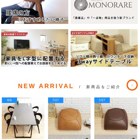
NEW ARRIVAL
/ 新商品をご紹介
8/8
7/27
7/27