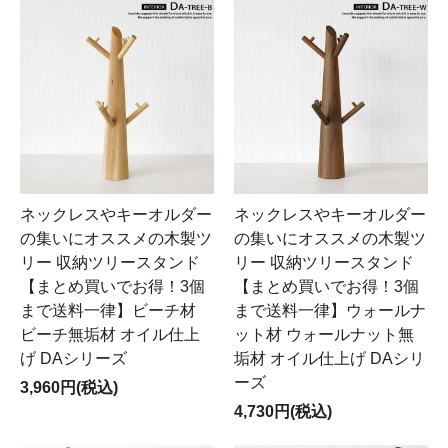
ネックレスやキーオルダー
ネックレスやキーオルダー
の集いにオススメの木製ツ
の集いにオススメの木製ツ
リー 収納ツリースタンド
リー 収納ツリースタンド
【まとめ買いでお得！3個
【まとめ買いでお得！3個
まで送料一律】ビーチ材
まで送料一律】ウォールナ
ビーチ無垢材 オイル仕上
ット材 ウォールナット無
げ DAシリーズ
垢材 オイル仕上げ DAシリ
ーズ
3,960円(税込)
4,730円(税込)