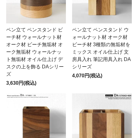
ペン立て ペンスタンド ビ
ペン立て ペンスタンド ウ
ーチ材 ウォールナット材
ォールナット材 オーク材
オーク材 ビーチ無垢材 オ
ビーチ材 3種類の無垢材を
ーク無垢材 ウォールナッ
ミックス オイル仕上げ 文
ト無垢材 オイル仕上げ デ
房具入れ 筆記用具入れ DA
スクの上を飾る DAシリー
シリーズ
ズ
4,070円(税込)
3,630円(税込)