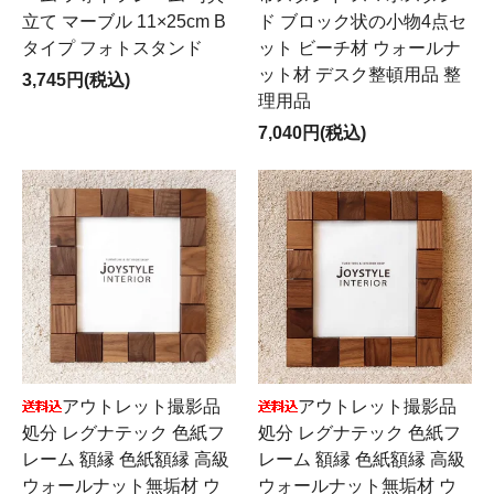
立て マーブル 11×25cm B
ド ブロック状の小物4点セ
タイプ フォトスタンド
ット ビーチ材 ウォールナ
ット材 デスク整頓用品 整
3,745円(税込)
理用品
7,040円(税込)
アウトレット撮影品
アウトレット撮影品
処分 レグナテック 色紙フ
処分 レグナテック 色紙フ
レーム 額縁 色紙額縁 高級
レーム 額縁 色紙額縁 高級
ウォールナット無垢材 ウ
ウォールナット無垢材 ウ