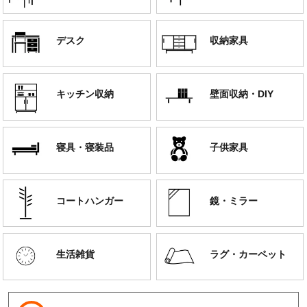
デスク
収納家具
キッチン収納
壁面収納・DIY
寝具・寝装品
子供家具
コートハンガー
鏡・ミラー
生活雑貨
ラグ・カーペット