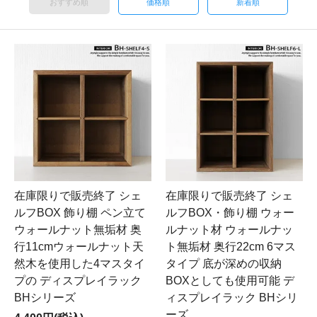
おすすめ順
価格順
新着順
在庫限りで販売終了 シェ
在庫限りで販売終了 シェ
ルフBOX 飾り棚 ペン立て
ルフBOX・飾り棚 ウォー
ウォールナット無垢材 奥
ルナット材 ウォールナッ
行11cmウォールナット天
ト無垢材 奥行22cm 6マス
然木を使用した4マスタイ
タイプ 底が深めの収納
プの ディスプレイラック
BOXとしても使用可能 デ
BHシリーズ
ィスプレイラック BHシリ
ーズ