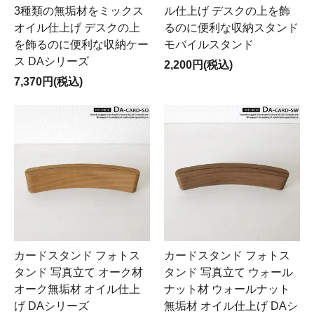
3種類の無垢材をミックス
ル仕上げ デスクの上を飾
オイル仕上げ デスクの上
るのに便利な収納スタンド
を飾るのに便利な収納ケー
モバイルスタンド
ス DAシリーズ
2,200円(税込)
7,370円(税込)
カードスタンド フォトス
カードスタンド フォトス
タンド 写真立て オーク材
タンド 写真立て ウォール
オーク無垢材 オイル仕上
ナット材 ウォールナット
げ DAシリーズ
無垢材 オイル仕上げ DAシ