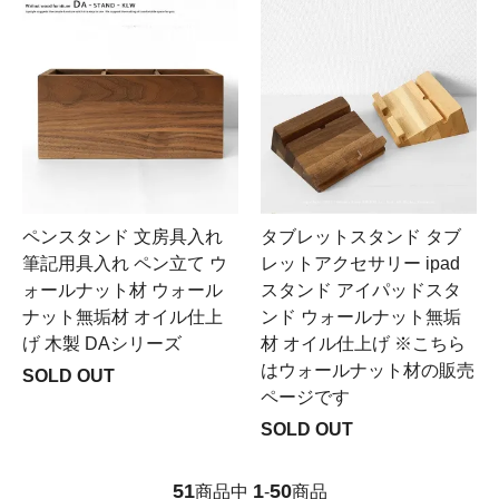
ペンスタンド 文房具入れ
タブレットスタンド タブ
筆記用具入れ ペン立て ウ
レットアクセサリー ipad
ォールナット材 ウォール
スタンド アイパッドスタ
ナット無垢材 オイル仕上
ンド ウォールナット無垢
げ 木製 DAシリーズ
材 オイル仕上げ ※こちら
はウォールナット材の販売
SOLD OUT
ページです
SOLD OUT
51
1
50
商品中
-
商品