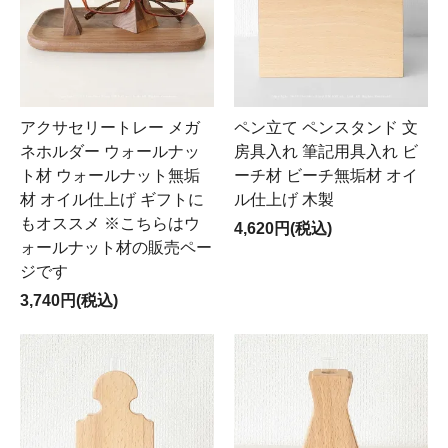
アクサセリートレー メガ
ペン立て ペンスタンド 文
ネホルダー ウォールナッ
房具入れ 筆記用具入れ ビ
ト材 ウォールナット無垢
ーチ材 ビーチ無垢材 オイ
材 オイル仕上げ ギフトに
ル仕上げ 木製
もオススメ ※こちらはウ
4,620円(税込)
ォールナット材の販売ペー
ジです
3,740円(税込)