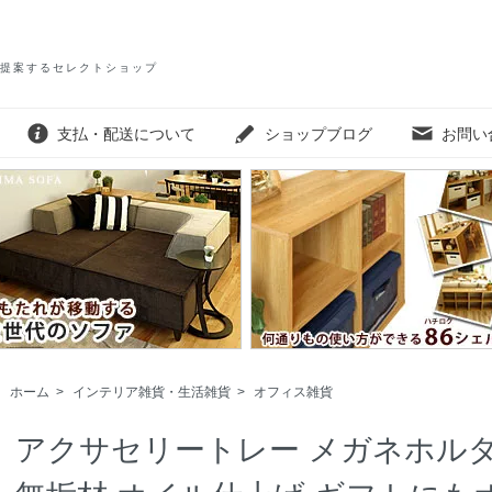
提案するセレクトショップ
支払・配送について
ショップブログ
お問い
ホーム
>
インテリア雑貨・生活雑貨
>
オフィス雑貨
アクサセリートレー メガネホルダ