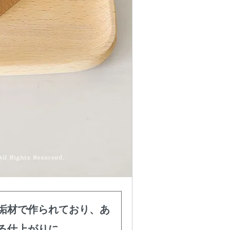
垢材で作られており、あ
る仕上がりに。