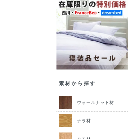
素材から探す
ウォールナット材
ナラ材
タモ材