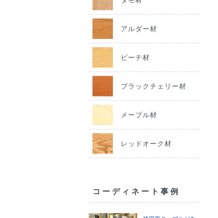
アルダー材
ビーチ材
ブラックチェリー材
メープル材
レッドオーク材
コーディネート事例