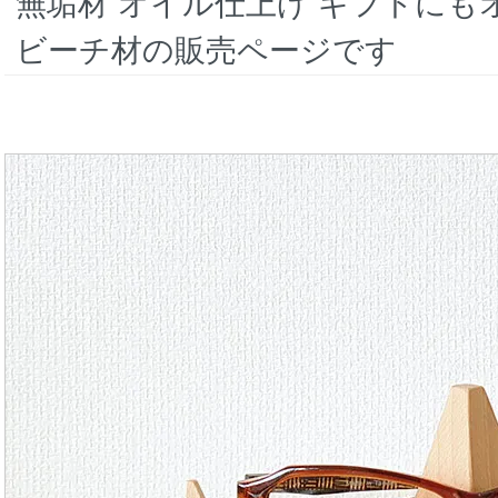
無垢材 オイル仕上げ ギフトにも
ビーチ材の販売ページです