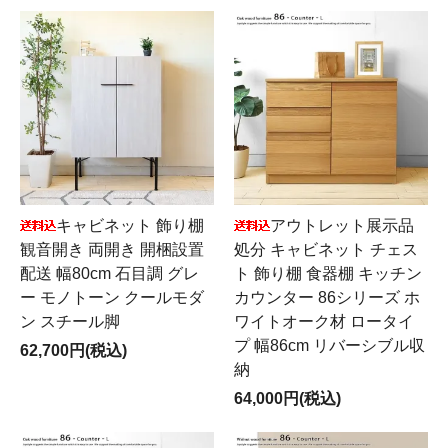
キャビネット 飾り棚
アウトレット展示品
観音開き 両開き 開梱設置
処分 キャビネット チェス
配送 幅80cm 石目調 グレ
ト 飾り棚 食器棚 キッチン
ー モノトーン クールモダ
カウンター 86シリーズ ホ
ン スチール脚
ワイトオーク材 ロータイ
プ 幅86cm リバーシブル収
62,700円(税込)
納
64,000円(税込)