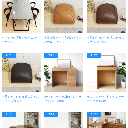
セラミック天板のダイニング
本革を使った存在感のあるス
本革を使った存在感のあるス
テーブル
ツール キャメル
ツール ブラウン
7/27
7/27
7/27
本革を使った存在感のあるス
ホワイトオーク材のドレッサ
ホワイトオーク材のドレッサ
ツール ブラック
ーデスク 90cm
ーデスク 60cm
7/13
7/13
7/13