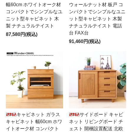
幅60cm ホワイトオーク材
ウォールナット材 板戸 コ
コンパクトでシンプルなユ
ンパクトでシンプルなユニ
ニット型キャビネット 木
ット型キャビネット 木製
製 ナチュラルテイスト
ナチュラルテイスト 電話
台 FAX台
87,580円(税込)
91,460円(税込)
キャビネット ガラス
サイドボード キャビ
キャビネット 幅60cm ホワ
ネット リビングボード チ
イトオーク材 コンパクト
ェスト 開梱設置配送 北欧