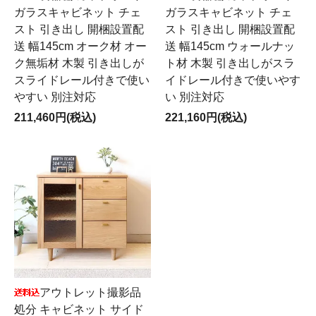
ガラスキャビネット チェ
ガラスキャビネット チェ
スト 引き出し 開梱設置配
スト 引き出し 開梱設置配
送 幅145cm オーク材 オー
送 幅145cm ウォールナッ
ク無垢材 木製 引き出しが
ト材 木製 引き出しがスラ
スライドレール付きで使い
イドレール付きで使いやす
やすい 別注対応
い 別注対応
211,460円(税込)
221,160円(税込)
アウトレット撮影品
処分 キャビネット サイド