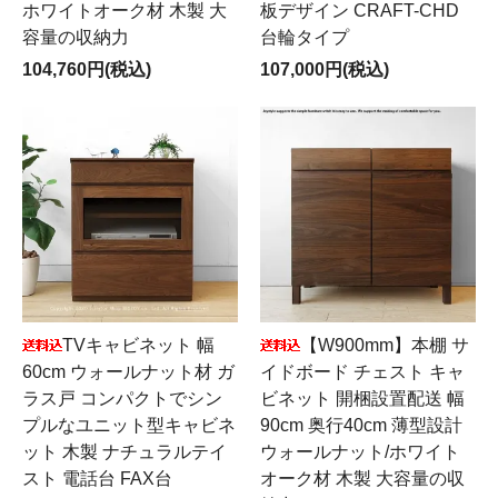
ホワイトオーク材 木製 大
板デザイン CRAFT-CHD
容量の収納力
台輪タイプ
104,760円(税込)
107,000円(税込)
TVキャビネット 幅
【W900mm】本棚 サ
60cm ウォールナット材 ガ
イドボード チェスト キャ
ラス戸 コンパクトでシン
ビネット 開梱設置配送 幅
プルなユニット型キャビネ
90cm 奥行40cm 薄型設計
ット 木製 ナチュラルテイ
ウォールナット/ホワイト
スト 電話台 FAX台
オーク材 木製 大容量の収