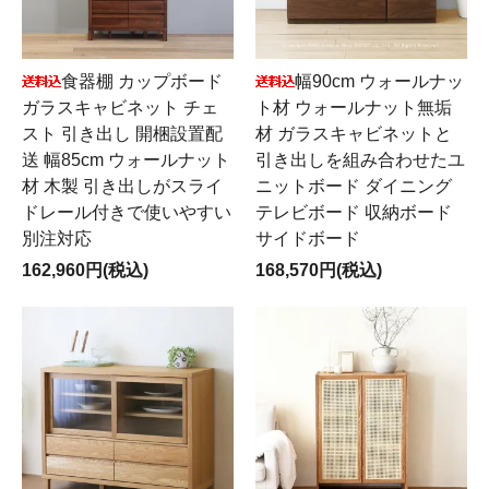
食器棚 カップボード
幅90cm ウォールナッ
ガラスキャビネット チェ
ト材 ウォールナット無垢
スト 引き出し 開梱設置配
材 ガラスキャビネットと
送 幅85cm ウォールナット
引き出しを組み合わせたユ
材 木製 引き出しがスライ
ニットボード ダイニング
ドレール付きで使いやすい
テレビボード 収納ボード
別注対応
サイドボード
162,960円(税込)
168,570円(税込)