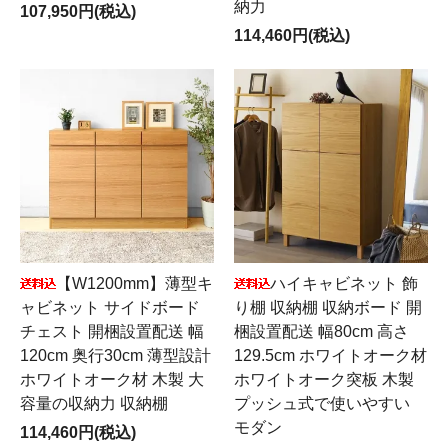
納力
107,950円(税込)
114,460円(税込)
【W1200mm】薄型キ
ハイキャビネット 飾
ャビネット サイドボード
り棚 収納棚 収納ボード 開
チェスト 開梱設置配送 幅
梱設置配送 幅80cm 高さ
120cm 奥行30cm 薄型設計
129.5cm ホワイトオーク材
ホワイトオーク材 木製 大
ホワイトオーク突板 木製
容量の収納力 収納棚
プッシュ式で使いやすい
モダン
114,460円(税込)