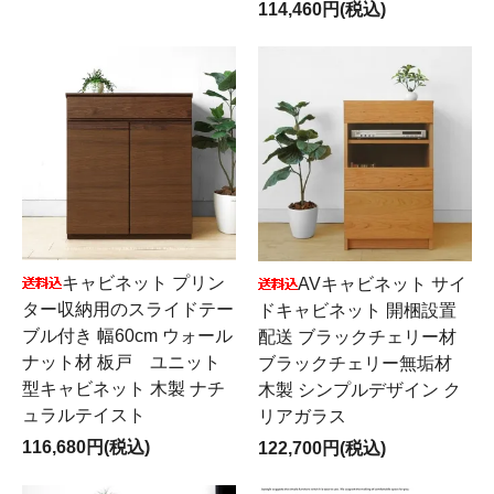
114,460円(税込)
キャビネット プリン
AVキャビネット サイ
ター収納用のスライドテー
ドキャビネット 開梱設置
ブル付き 幅60cm ウォール
配送 ブラックチェリー材
ナット材 板戸 ユニット
ブラックチェリー無垢材
型キャビネット 木製 ナチ
木製 シンプルデザイン ク
ュラルテイスト
リアガラス
116,680円(税込)
122,700円(税込)