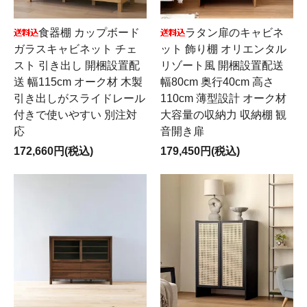
食器棚 カップボード
ラタン扉のキャビネ
ガラスキャビネット チェ
ット 飾り棚 オリエンタル
スト 引き出し 開梱設置配
リゾート風 開梱設置配送
送 幅115cm オーク材 木製
幅80cm 奥行40cm 高さ
引き出しがスライドレール
110cm 薄型設計 オーク材
付きで使いやすい 別注対
大容量の収納力 収納棚 観
応
音開き扉
172,660円(税込)
179,450円(税込)