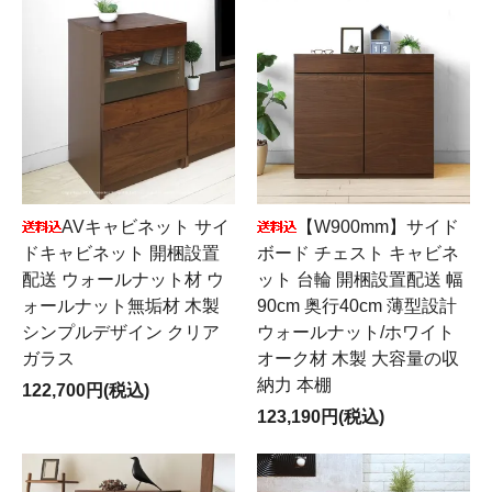
AVキャビネット サイ
【W900mm】サイド
ドキャビネット 開梱設置
ボード チェスト キャビネ
配送 ウォールナット材 ウ
ット 台輪 開梱設置配送 幅
ォールナット無垢材 木製
90cm 奥行40cm 薄型設計
シンプルデザイン クリア
ウォールナット/ホワイト
ガラス
オーク材 木製 大容量の収
納力 本棚
122,700円(税込)
123,190円(税込)