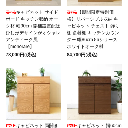
キャビネット サイド
【期間限定特別価
ボード キッチン収納 オー
格】リバーシブル収納 キ
ク材 幅90cm 開梱設置配送
ャビネット チェスト 飾り
ひし形デザインがオシャレ
棚 食器棚 キッチンカウン
アンティーク風
ター 幅86cm 86シリーズ
【monorare】
ホワイトオーク材
78,000円(税込)
84,700円(税込)
キャビネット 両開き
キャビネット 幅60cm