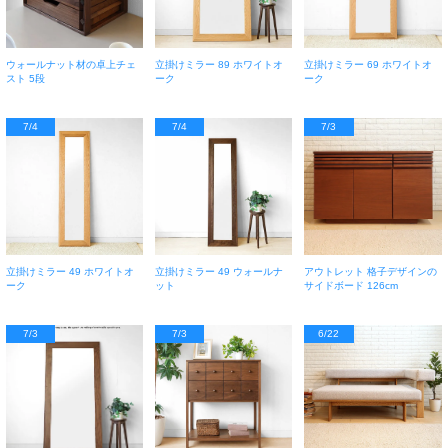
ウォールナット材の卓上チェ
立掛けミラー 89 ホワイトオ
立掛けミラー 69 ホワイトオ
スト 5段
ーク
ーク
7/4
7/4
7/3
立掛けミラー 49 ホワイトオ
立掛けミラー 49 ウォールナ
アウトレット 格子デザインの
ーク
ット
サイドボード 126cm
7/3
7/3
6/22