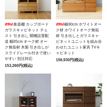
食器棚 カップボード
幅90cm ホワイトオー
ガラスキャビネット チェ
ク材 ホワイトオーク無垢
スト 引き出し 開梱設置配
材 引き出しとガラスキャ
送 幅85cm オーク材 オー
ビネットユニットを組み合
ク無垢材 木製 引き出しが
わせたユニット家具 TVキ
スライドレール付きで使い
ャビネット
やすい 別注対応
156,930円(税込)
153,260円(税込)