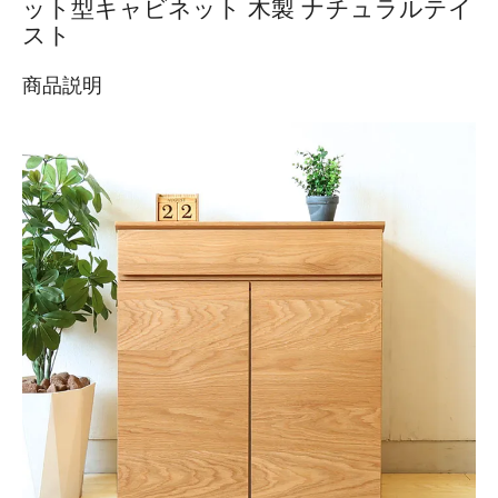
ット型キャビネット 木製 ナチュラルテイ
スト
商品説明