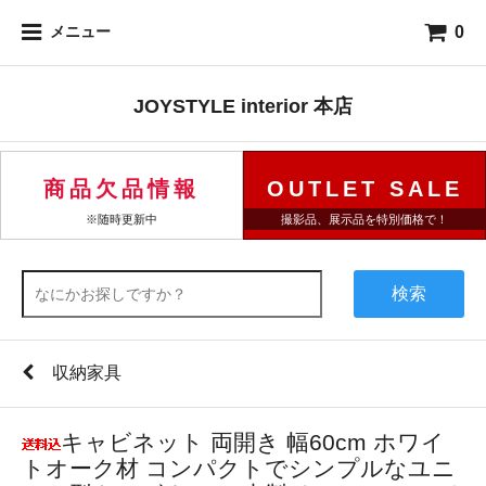
0
メニュー
JOYSTYLE interior 本店
商品欠品情報
OUTLET SALE
※随時更新中
撮影品、展示品を特別価格で！
検索
収納家具
キャビネット 両開き 幅60cm ホワイ
トオーク材 コンパクトでシンプルなユニ