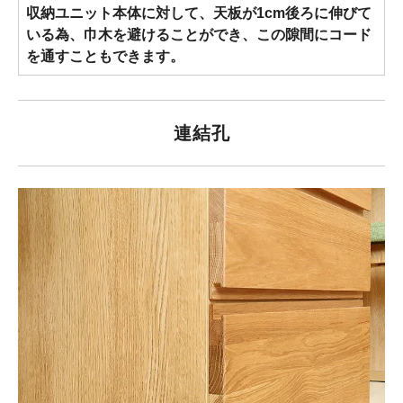
収納ユニット本体に対して、天板が1cm後ろに伸びて
いる為、巾木を避けることができ、この隙間にコード
を通すこともできます。
連結孔