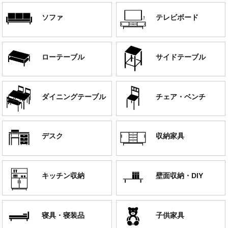
ソファ
テレビボード
ローテーブル
サイドテーブル
ダイニングテーブル
チェア・ベンチ
デスク
収納家具
キッチン収納
壁面収納・DIY
寝具・寝装品
子供家具