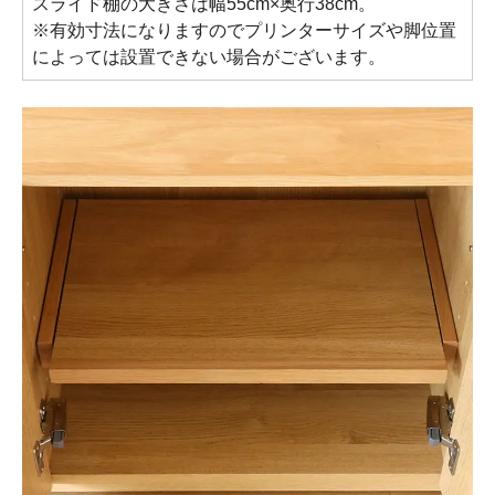
スライド棚の大きさは幅55cm×奥行38cm。
※有効寸法になりますのでプリンターサイズや脚位置
によっては設置できない場合がございます。