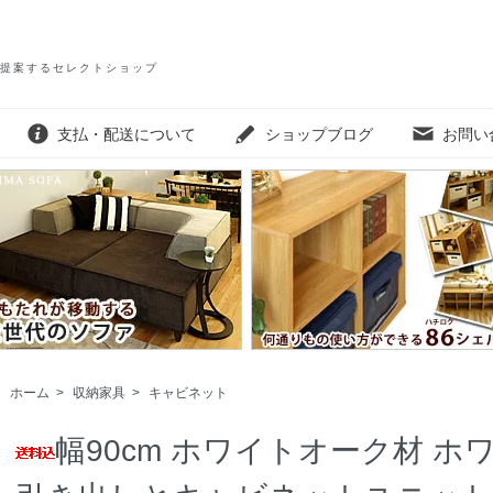
提案するセレクトショップ
支払・配送について
ショップブログ
お問い
ホーム
>
収納家具
>
キャビネット
幅90cm ホワイトオーク材 