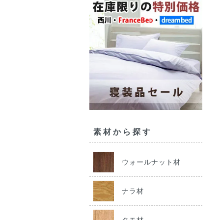
素材から探す
ウォールナット材
ナラ材
タモ材