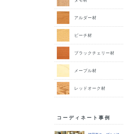
アルダー材
ビーチ材
ブラックチェリー材
メープル材
レッドオーク材
コーディネート事例