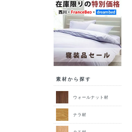
素材から探す
ウォールナット材
ナラ材
タモ材