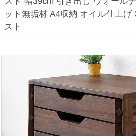
スト 幅39cm 引き出し ウォール
ット無垢材 A4収納 オイル仕上げ 
スト