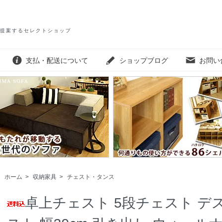
提案するセレクトショップ
支払・配送について
ショップブログ
お問い
ホーム
>
収納家具
>
チェスト・タンス
卓上チェスト 5段チェスト デ