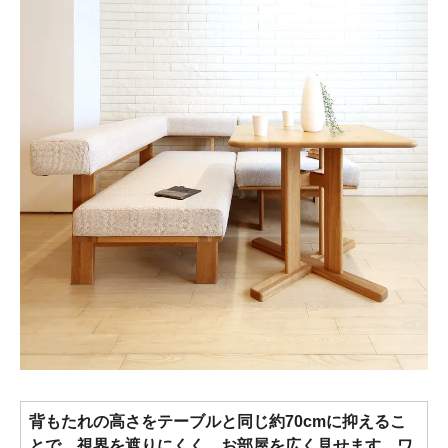
背もたれの高さをテーブルと同じ約70cmに抑えるこ
とで、視界を遮りにくく、お部屋を広く見せます。ワ