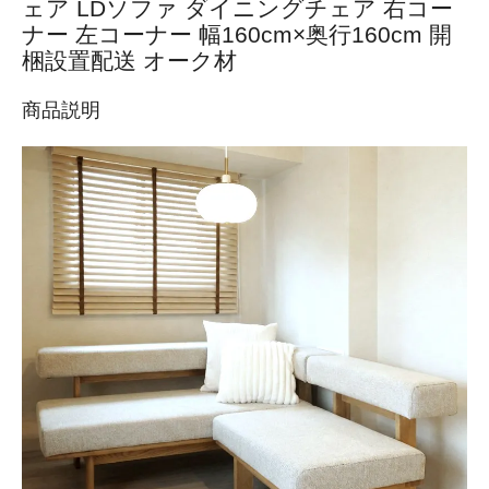
ェア LDソファ ダイニングチェア 右コー
ナー 左コーナー 幅160cm×奥行160cm 開
梱設置配送 オーク材
商品説明