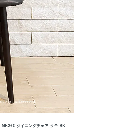
 MK266 ダイニングチェア タモ BK