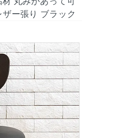
無垢材 丸みがあって可
レザー張り ブラック