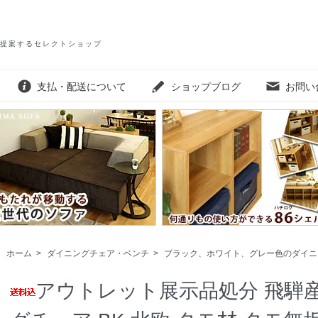
提案するセレクトショップ
支払・配送について
ショップブログ
お問い
ホーム
>
ダイニングチェア・ベンチ
>
ブラック、ホワイト、グレー色のダイニ
アウトレット展示品処分 飛騨産業