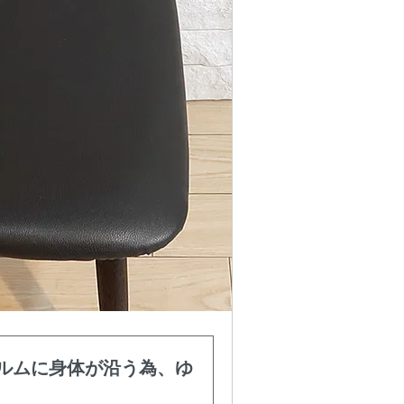
ルムに身体が沿う為、ゆ