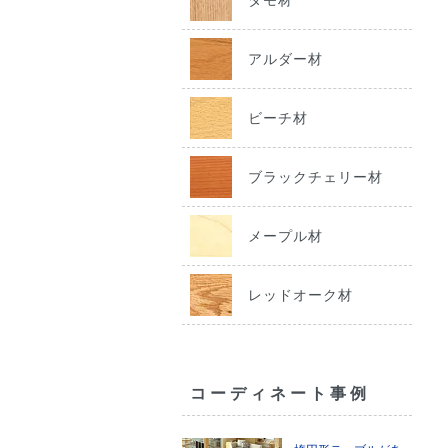
アルダー材
ビーチ材
ブラックチェリー材
メープル材
レッドオーク材
コーディネート事例