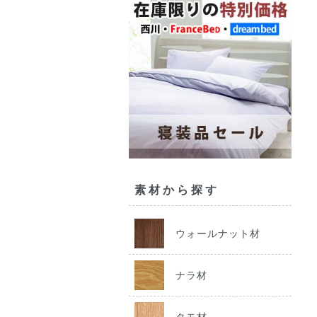
素材から探す
ウォールナット材
ナラ材
タモ材