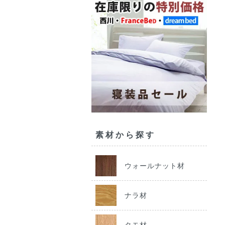
素材から探す
ウォールナット材
ナラ材
タモ材