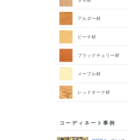
アルダー材
ビーチ材
ブラックチェリー材
メープル材
レッドオーク材
コーディネート事例