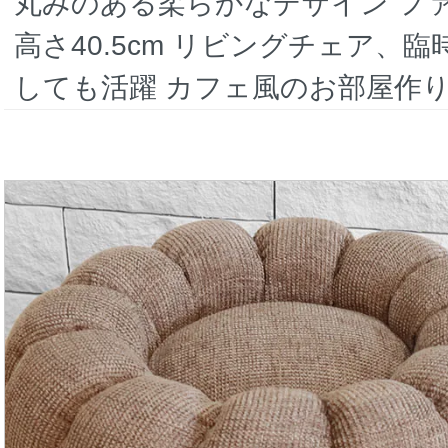
丸みのある柔らかなデザイン フ
高さ40.5cm リビングチェア、
しても活躍 カフェ風のお部屋作