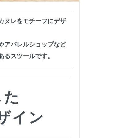
カヌレをモチーフにデザ
やアパレルショップなど
あるスツールです。
した
ザイン