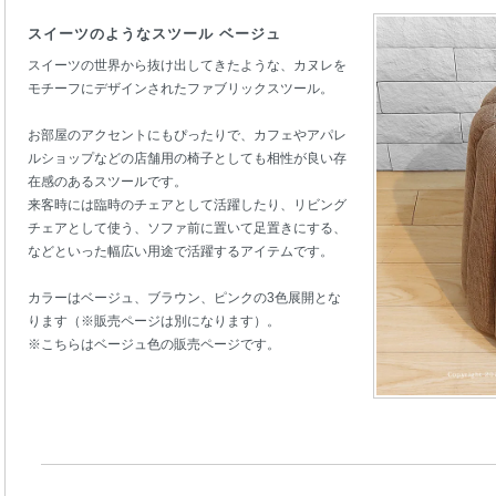
スイーツのようなスツール ベージュ
スイーツの世界から抜け出してきたような、カヌレを
モチーフにデザインされたファブリックスツール。
お部屋のアクセントにもぴったりで、カフェやアパレ
ルショップなどの店舗用の椅子としても相性が良い存
在感のあるスツールです。
来客時には臨時のチェアとして活躍したり、リビング
チェアとして使う、ソファ前に置いて足置きにする、
などといった幅広い用途で活躍するアイテムです。
カラーはベージュ、ブラウン、ピンクの3色展開とな
ります（※販売ページは別になります）。
※こちらはベージュ色の販売ページです。