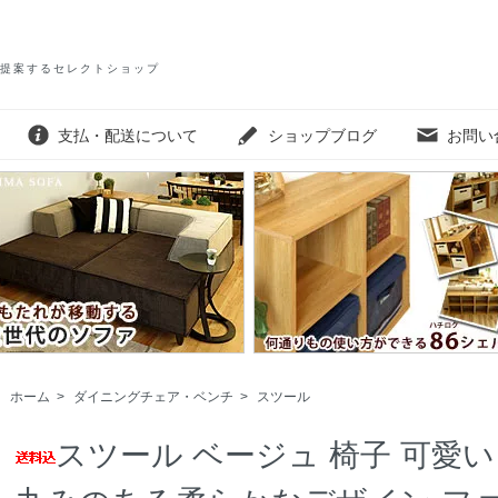
提案するセレクトショップ
支払・配送について
ショップブログ
お問い
ホーム
>
ダイニングチェア・ベンチ
>
スツール
スツール ベージュ 椅子 可愛い