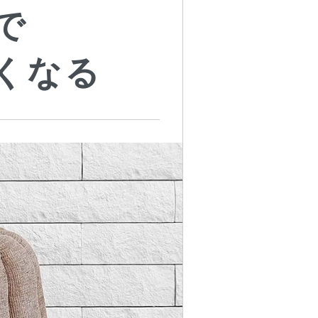
で
くなる