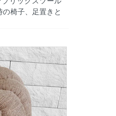
ァブリックスツール
臨時の椅子、足置きと
り