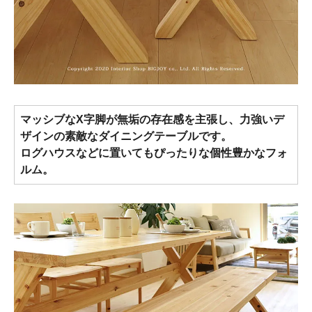
マッシブなX字脚が無垢の存在感を主張し、力強いデ
ザインの素敵なダイニングテーブルです。
ログハウスなどに置いてもぴったりな個性豊かなフォ
ルム。