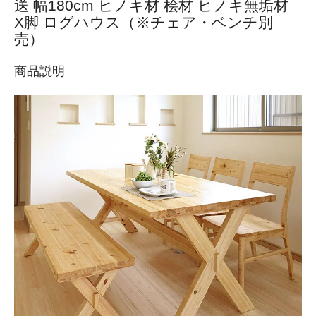
送 幅180cm ヒノキ材 桧材 ヒノキ無垢材
X脚 ログハウス（※チェア・ベンチ別
売）
商品説明