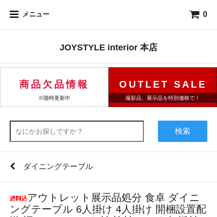
0
メニュー
JOYSTYLE interior 本店
商品欠品情報
OUTLET SALE
※随時更新中
撮影品、展示品を特別価格で！
検索
ダイニングテーブル
アウトレット展示品処分 食卓 ダイニ
ングテーブル 6人掛け 4人掛け 開梱設置配