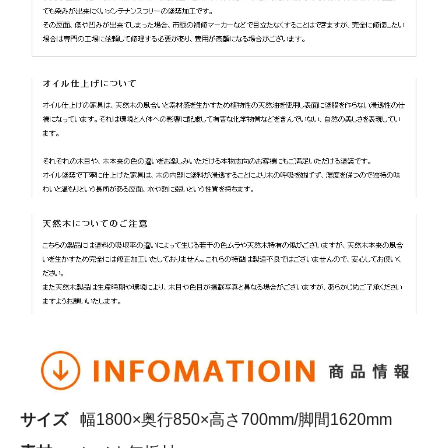
サイズ
幅1800×奥行850×高さ700mm/脚間1620mm