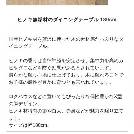
ヒノキ無垢材のダイニングテーブル 180cm
国産ヒノキ材を贅沢に使った木の素材感たっぷりなダ
イニングテーブル。
ヒノキの香りは自律神経を安定させ、集中力を高めカ
ビやダニなどを防ぐ効果があるとされています。
滑らかな触り心地に仕上げており、木に触れることで
お子様の感性が豊かに育つとも言われています。
ログハウスなどに置いてもぴったりな個性豊かなX型
の脚デザイン。
ヒノキ材特有の節や白太、赤身などが魅力を駆り立て
ます。
サイズは幅180cm。