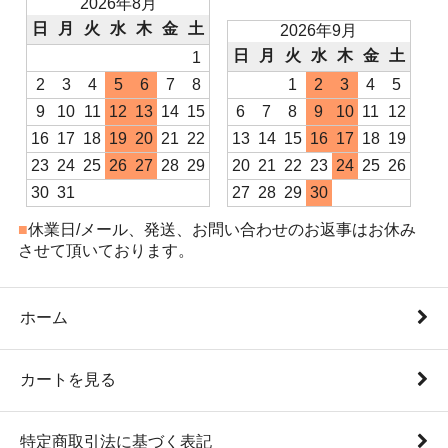
2026年8月
日
月
火
水
木
金
土
2026年9月
日
月
火
水
木
金
土
1
2
3
4
5
6
7
8
1
2
3
4
5
9
10
11
12
13
14
15
6
7
8
9
10
11
12
16
17
18
19
20
21
22
13
14
15
16
17
18
19
23
24
25
26
27
28
29
20
21
22
23
24
25
26
30
31
27
28
29
30
■
休業日/メール、発送、お問い合わせのお返事はお休み
させて頂いております。
ホーム
カートを見る
特定商取引法に基づく表記