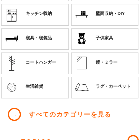
キッチン収納
壁面収納・DIY
寝具・寝装品
子供家具
コートハンガー
鏡・ミラー
生活雑貨
ラグ・カーペット
すべてのカテゴリーを見る