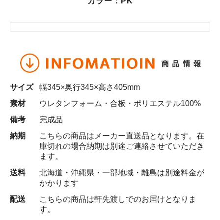
カラー：PK
サイズ
幅345×奥行345×高さ405mm
素材
ウレタンフォーム・合板・ポリエステル100%
備考
完成品
納期
こちらの商品はメーカー直送品となります。在
庫切れの場合納期は別途ご連絡させていただき
ます。
送料
北海道・沖縄県・一部地域・離島は別途料金が
かかります
配送
こちらの商品は軒先渡しでのお届けとなりま
す。