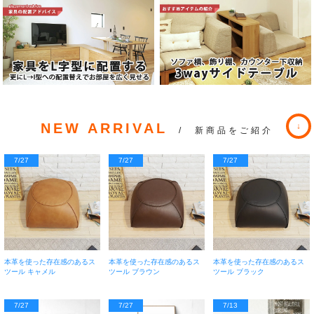
NEW ARRIVAL
/ 新商品をご紹介
7/27
7/27
7/27
本革を使った存在感のあるス
本革を使った存在感のあるス
本革を使った存在感のあるス
ツール キャメル
ツール ブラウン
ツール ブラック
7/27
7/27
7/13