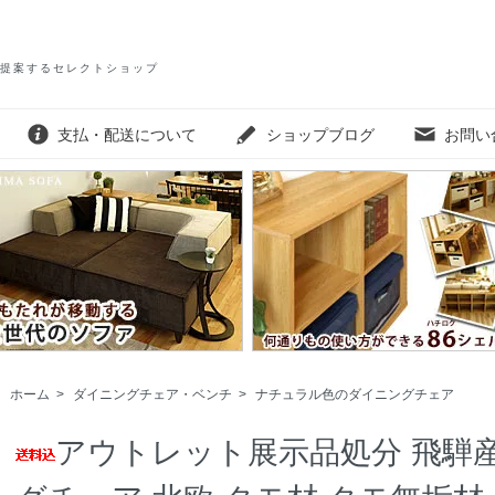
提案するセレクトショップ
支払・配送について
ショップブログ
お問い
ホーム
>
ダイニングチェア・ベンチ
>
ナチュラル色のダイニングチェア
アウトレット展示品処分 飛騨産業