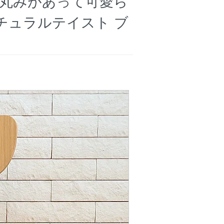
材 丸みがあって可愛ら
ナチュラルテイスト ブ