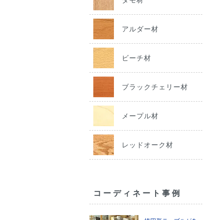
アルダー材
ビーチ材
ブラックチェリー材
メープル材
レッドオーク材
コーディネート事例