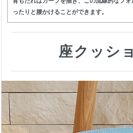
背もたれはカーブを描き、この流線的なフォ
ったりと腰かけることができます。
座クッシ