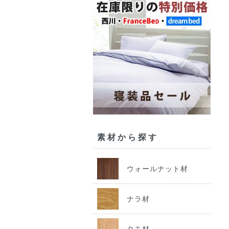
素材から探す
ウォールナット材
ナラ材
タモ材