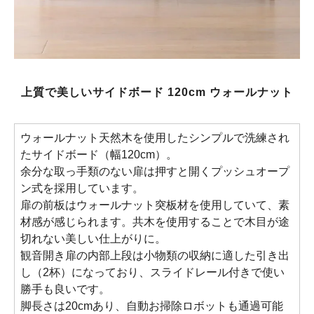
上質で美しいサイドボード 120cm ウォールナット
ウォールナット天然木を使用したシンプルで洗練され
たサイドボード（幅120cm）。
余分な取っ手類のない扉は押すと開くプッシュオープ
ン式を採用しています。
扉の前板はウォールナット突板材を使用していて、素
材感が感じられます。共木を使用することで木目が途
切れない美しい仕上がりに。
観音開き扉の内部上段は小物類の収納に適した引き出
し（2杯）になっており、スライドレール付きで使い
勝手も良いです。
脚長さは20cmあり、自動お掃除ロボットも通過可能