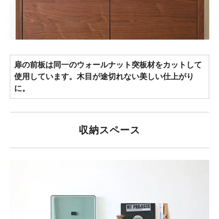
扉の前板は同一のウォールナット突板材をカットして
使用しています。木目が途切れない美しい仕上がり
に。
収納スペース