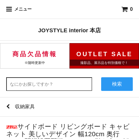
0
メニュー
JOYSTYLE interior 本店
商品欠品情報
OUTLET SALE
※随時更新中
撮影品、展示品を特別価格で！
検索
収納家具
サイドボード リビングボード キャビ
ネット 美しいデザイン 幅120cm 奥行