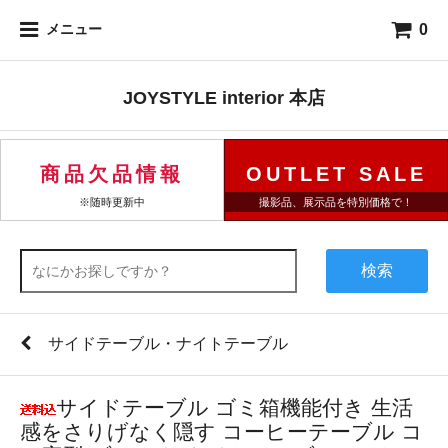
0
メニュー
JOYSTYLE interior 本店
商品欠品情報
OUTLET SALE
※随時更新中
撮影品、展示品を特別価格で！
検索
サイドテーブル・ナイトテーブル
サイドテーブル ゴミ箱機能付き 生活
感をさりげなく隠す コーヒーテーブル コ