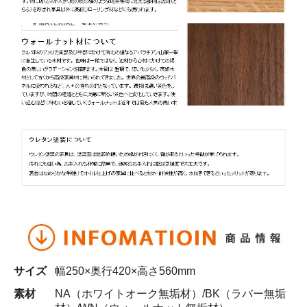
サイズ
幅250×奥行420×高さ560mm
素材
NA（ホワイトオーク無垢材）/BK（ラバー無垢