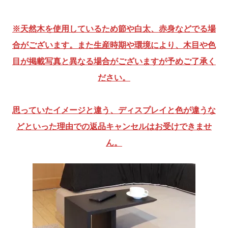
※天然木を使用しているため節や白太、赤身などでる場
合がございます。また生産時期や環境により、木目や色
目が掲載写真と異なる場合がございますが予めご了承く
ださい。
思っていたイメージと違う、ディスプレイと色が違うな
どといった理由での返品キャンセルはお受けできませ
ん。