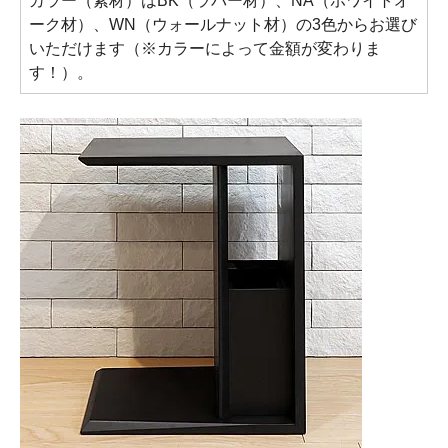
カラー（素材）はBK（ラバー材）、NA（ホワイトオ
ーク材）、WN（ウォールナット材）の3色からお選び
いただけます（※カラーによって金額が変わりま
す！）。