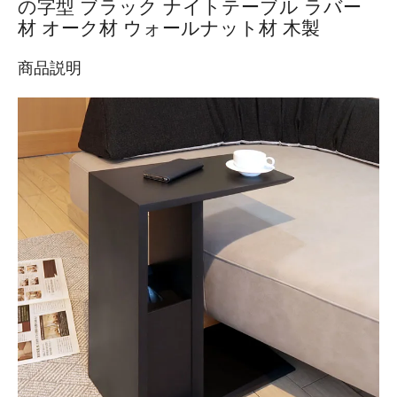
の字型 ブラック ナイトテーブル ラバー
材 オーク材 ウォールナット材 木製
商品説明