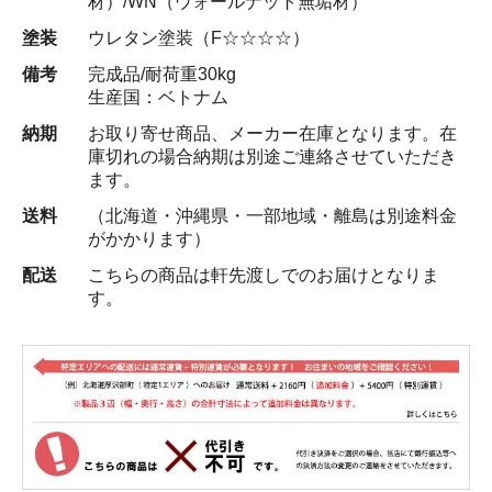
材）/WN（ウォールナット無垢材）
塗装
ウレタン塗装（F☆☆☆☆）
備考
完成品/耐荷重30kg
生産国：ベトナム
納期
お取り寄せ商品、メーカー在庫となります。在
庫切れの場合納期は別途ご連絡させていただき
ます。
送料
（北海道・沖縄県・一部地域・離島は別途料金
がかかります）
配送
こちらの商品は軒先渡しでのお届けとなりま
す。