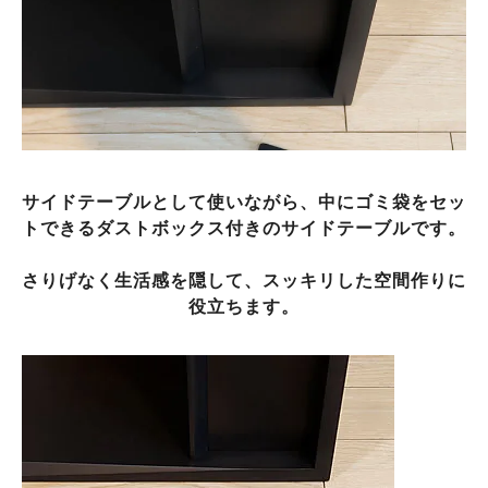
サイドテーブルとして使いながら、中にゴミ袋をセッ
トできるダストボックス付きのサイドテーブルです。
さりげなく生活感を隠して、スッキリした空間作りに
役立ちます。