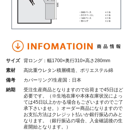
サイズ
背ロング：幅1700×奥行310×高さ280mm
素材
高比重ウレタン積層構造、ポリエステル綿
備考
カバーリング/生産国：日本
納期
受注生産商品となりますので出荷まで45日ほど
必要です。（※生地在庫や本体在庫状況によっ
ては45日以上かかる場合もございますのでご了
承下さいませ。）オーダー商品になりますので
お支払方法はクレジット払いか銀行振込のみと
なります。（銀行振込の場合、入金確認後の生
産開始となります。）