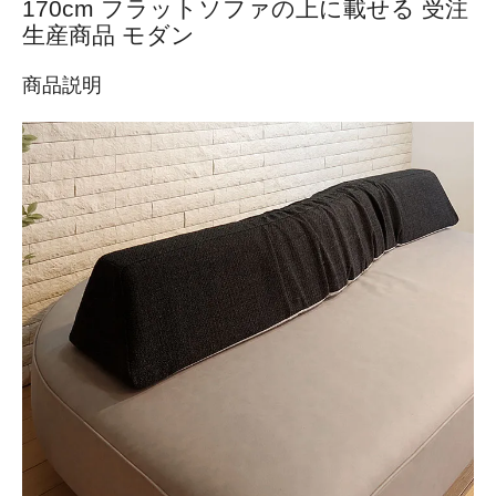
170cm フラットソファの上に載せる 受注
生産商品 モダン
商品説明