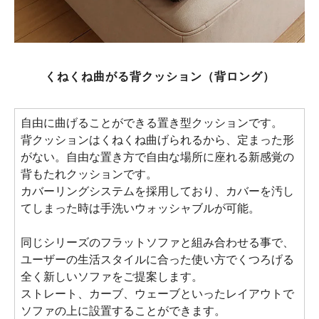
くねくね曲がる背クッション（背ロング）
自由に曲げることができる置き型クッションです。
背クッションはくねくね曲げられるから、定まった形
がない。自由な置き方で自由な場所に座れる新感覚の
背もたれクッションです。
カバーリングシステムを採用しており、カバーを汚し
てしまった時は手洗いウォッシャブルが可能。
同じシリーズのフラットソファと組み合わせる事で、
ユーザーの生活スタイルに合った使い方でくつろげる
全く新しいソファをご提案します。
ストレート、カーブ、ウェーブといったレイアウトで
ソファの上に設置することができます。