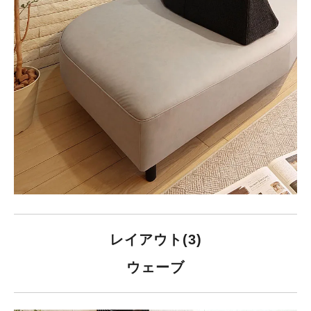
レイアウト(3)
ウェーブ