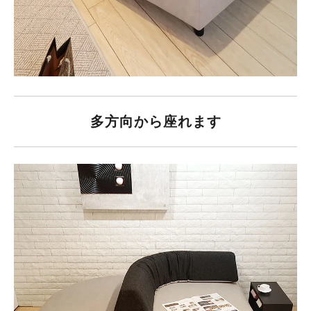
多方向から座れます