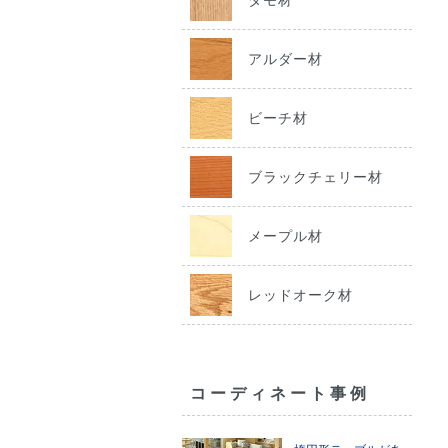
アルダー材
ビーチ材
ブラックチェリー材
メープル材
レッドオーク材
コーディネート事例