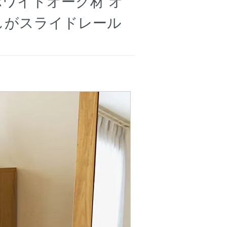
 ホワイトオーク材 オ
しがスライドレール