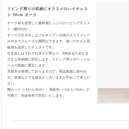
リビング周りの収納にオススメのハイチェス
ト 50cm オーク
オーク材を使用した素材感たっぷりのリビングチェス
ト（幅50cm）。
すべての引き出しはフルオープン仕様のスライドレー
ル付きでスムーズな開閉ができます。使いやすさと高
級感を追求したチェストです。
引き出しはそれぞれ深さが異なり、6杯あるためさま
ざまな収納物に対応します。リビング周りやベッドル
ームの収納に重宝します。
天然木を使用しておりますので、商品表面に節や白
太、赤身などでる場合がございますが予めご了承くだ
さい。
脚カット（-1から-8cm）、脚延長（+1から+4cm）が
可能で、別途有料で対応いたします。