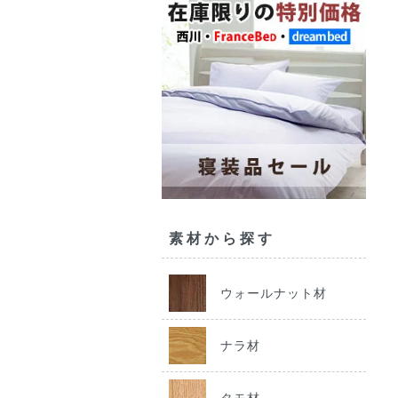
素材から探す
ウォールナット材
ナラ材
タモ材