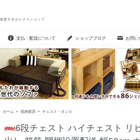
提案するセレクトショップ
支払・配送について
ショップブログ
お問い
ホーム
>
収納家具
>
チェスト・タンス
6段チェスト ハイチェスト リ