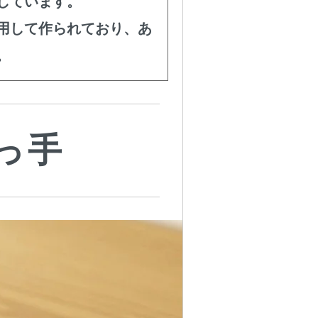
しています。
用して作られており、あ
。
っ手