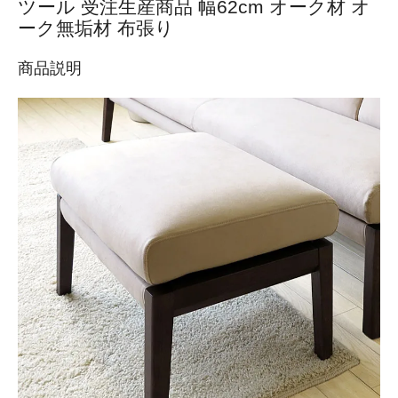
ツール 受注生産商品 幅62cm オーク材 オ
ーク無垢材 布張り
商品説明