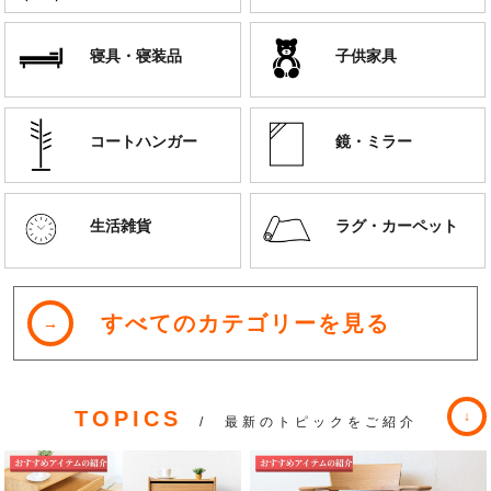
寝具・寝装品
子供家具
コートハンガー
鏡・ミラー
生活雑貨
ラグ・カーペット
すべてのカテゴリーを見る
TOPICS
/ 最新のトピックをご紹介