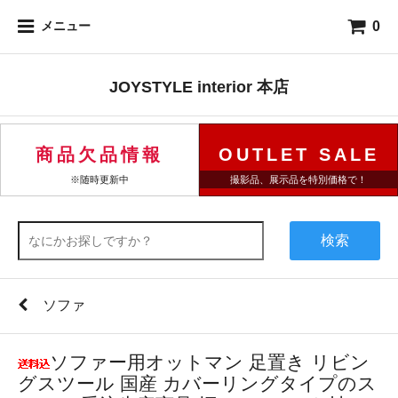
0
メニュー
JOYSTYLE interior 本店
商品欠品情報
OUTLET SALE
※随時更新中
撮影品、展示品を特別価格で！
検索
ソファ
ソファー用オットマン 足置き リビン
グスツール 国産 カバーリングタイプのス