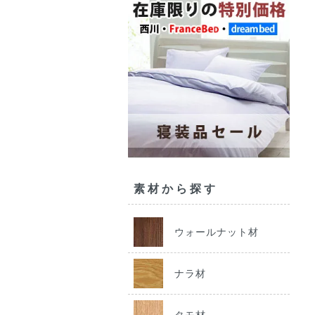
素材から探す
ウォールナット材
ナラ材
タモ材