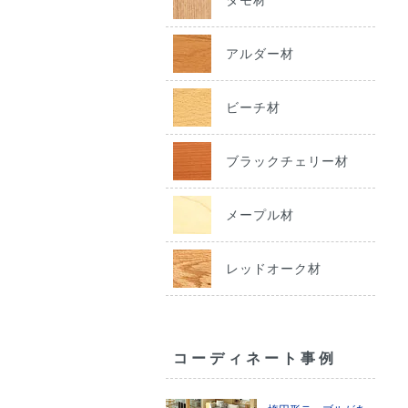
アルダー材
ビーチ材
ブラックチェリー材
メープル材
レッドオーク材
コーディネート事例