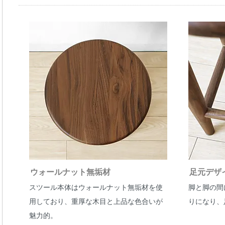
ウォールナット無垢材
足元デザ
スツール本体はウォールナット無垢材を使
脚と脚の間
用しており、重厚な木目と上品な色合いが
りになり、
魅力的。