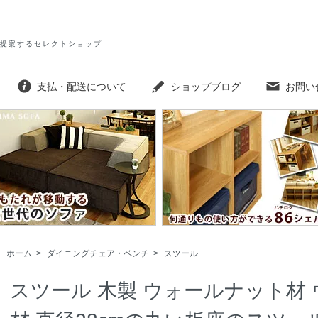
提案するセレクトショップ
支払・配送について
ショップブログ
お問い
ホーム
>
ダイニングチェア・ベンチ
>
スツール
スツール 木製 ウォールナット材