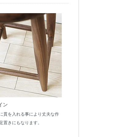
イン
に貫を入れる事により丈夫な作
足置きにもなります。