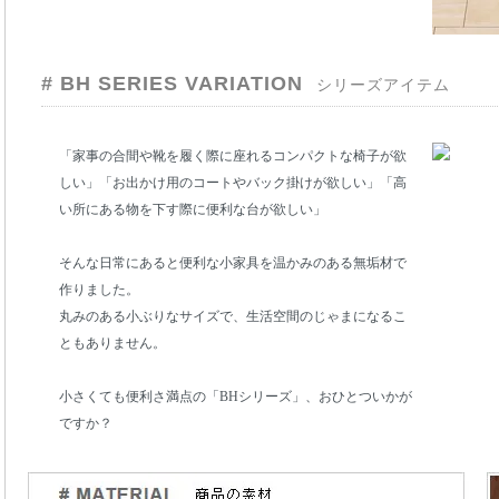
# BH SERIES VARIATION
シリーズアイテム
「家事の合間や靴を履く際に座れるコンパクトな椅子が欲
しい」「お出かけ用のコートやバック掛けが欲しい」「高
い所にある物を下す際に便利な台が欲しい」
そんな日常にあると便利な小家具を温かみのある無垢材で
作りました。
丸みのある小ぶりなサイズで、生活空間のじゃまになるこ
ともありません。
小さくても便利さ満点の「BHシリーズ」、おひとついかが
ですか？