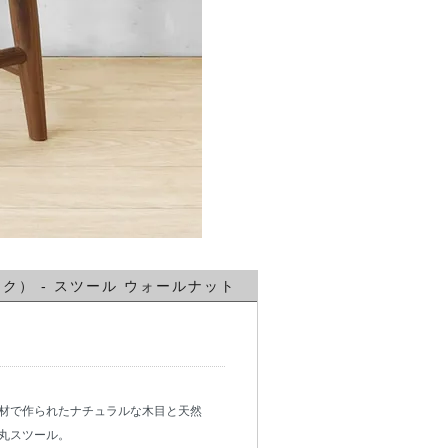
スワーク） - スツール ウォールナット
材で作られたナチュラルな木目と天然
丸スツール。