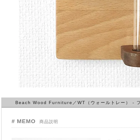
Beach Wood Furniture／WT（ウォールトレー
# MEMO
商品説明