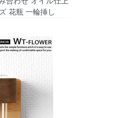
み合わせ オイル仕上
ズ 花瓶 一輪挿し