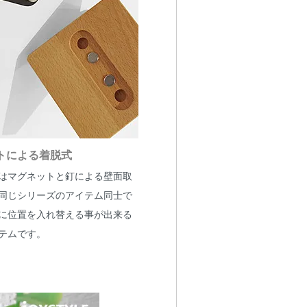
トによる着脱式
はマグネットと釘による壁面取
同じシリーズのアイテム同士で
に位置を入れ替える事が出来る
テムです。