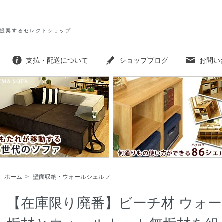
提案するセレクトショップ
支払・配送について
ショップブログ
お問い
ホーム
>
壁面収納・ウォールシェルフ
【在庫限り廃番】ビーチ材 ウォー