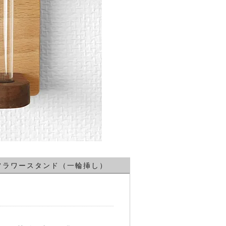
） - フラワースタンド（一輪挿し）