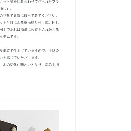
ナット材を組み合わせて作られたフラ
挿し）。
の花瓶で素敵に飾ってみてください。
ットと釘による壁面取り付け式。同じ
同士であれば簡単に位置を入れ替える
イテムです。
ル塗装で仕上げていますので、手馴染
いを感じていただけます。
、木の変化が味わいとなり、深みを増