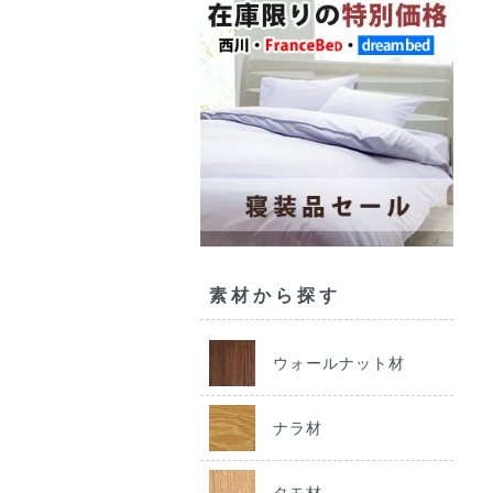
素材から探す
ウォールナット材
ナラ材
タモ材