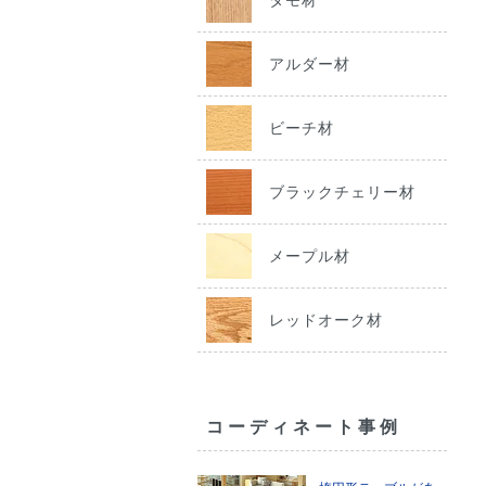
アルダー材
ビーチ材
ブラックチェリー材
メープル材
レッドオーク材
コーディネート事例