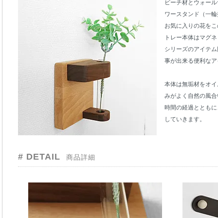
ビーチ材とウォール
ワースタンド（一輪
お気に入りの花をこ
トレー本体はマグネ
シリーズのアイテム
事が出来る便利なア
本体は無垢材をオイ
みがよく自然の風合
時間の経過とともに
していきます。
# DETAIL
商品詳細