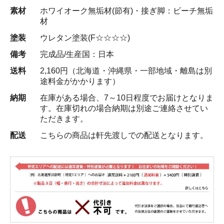
素材
ホワイオーク無垢材(節有)・接ぎ脚：ビーチ無垢
材
塗装
ウレタン塗装(F☆☆☆☆)
備考
完成品/生産国：日本
送料
2,160円（北海道・沖縄県・一部地域・離島は別
途料金がかかります）
納期
在庫がある場合、7～10日程度でお届けとなりま
す。在庫切れの場合納期は別途ご連絡させてい
ただきます。
配送
こちらの商品は軒先渡しでの配送となります。