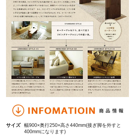
サイズ
幅900×奥行250×高さ440mm(接ぎ脚を外すと
400mmになります)