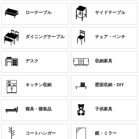
ローテーブル
サイドテーブル
ダイニングテーブル
チェア・ベンチ
デスク
収納家具
キッチン収納
壁面収納・DIY
寝具・寝装品
子供家具
コートハンガー
鏡・ミラー