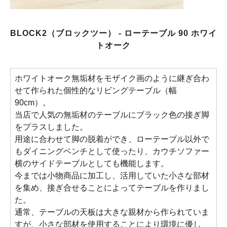
BLOCK2（ブロックツー） - ローテーブル 90 ホワイ
トオーク
ホワイトオーク無垢材をモザイク画のように継ぎ合わ
せて作られた個性的なリビングテーブル（幅
90cm）。
当店で人気の無垢材のテーブルにブラック色の接ぎ脚
をプラスしました。
用途に合わせて脚の脱着ができ、ローテーブル以外で
もダイニングベンチとして使ったり、カウチソファー
横のサイドテーブルとしても機能します。
今までは小物商品に加工し、活用していた小さな部材
を集め、接ぎ合せることによってテーブルを作りまし
た。
通常、テーブルの天板は大きな親材から作られていま
すが、小さな部材を使用することにより環境に優し