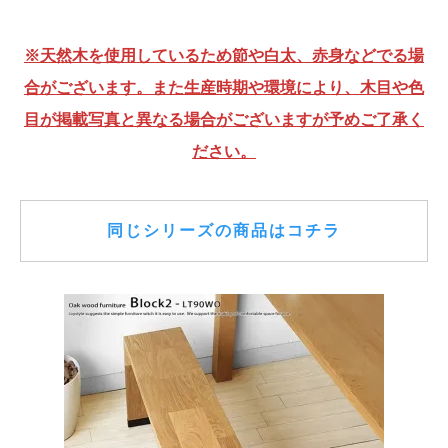
※天然木を使用しているため節や白太、赤身などでる場
合がございます。また生産時期や環境により、木目や色
目が掲載写真と異なる場合がございますが予めご了承く
ださい。
同じシリーズの商品はコチラ