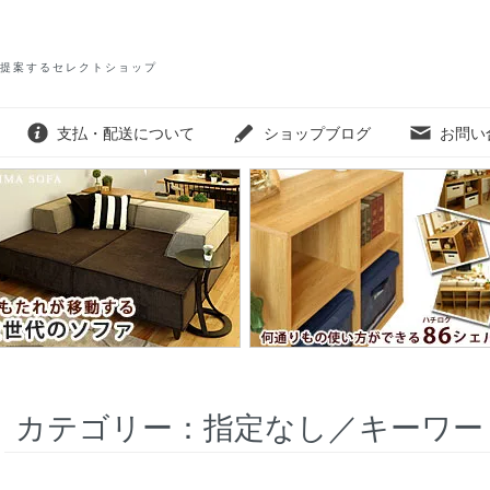
提案するセレクトショップ
支払・配送について
ショップブログ
お問い
カテゴリー：指定なし／キーワー