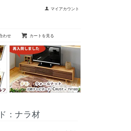
マイアカウント
合わせ
カートを見る
ド：ナラ材