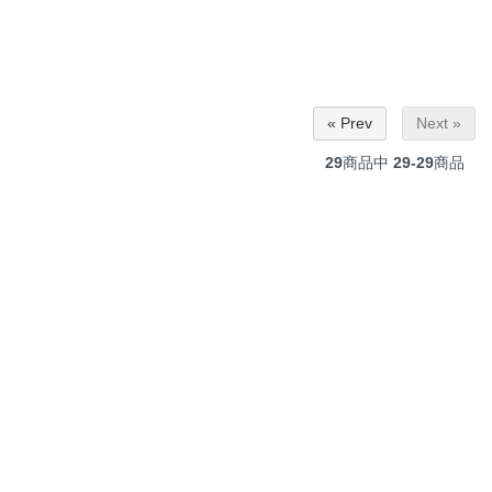
« Prev
Next »
29
商品中
29-29
商品