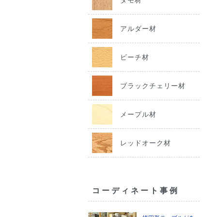
アルダー材
ビーチ材
ブラックチェリー材
メープル材
レッドオーク材
コーディネート事例