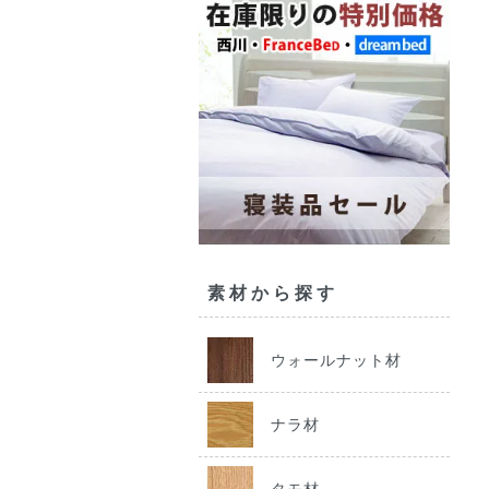
素材から探す
ウォールナット材
ナラ材
タモ材