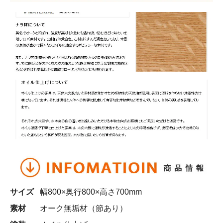
サイズ
幅800×奥行800×高さ700mm
素材
オーク無垢材（節あり）