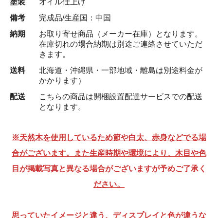
塗装
オイル仕上げ
備考
完成品/生産国：中国
納期
お取り寄せ商品（メーカー在庫）となります。
在庫切れの場合納期は別途ご連絡させていただ
きます。
送料
北海道・沖縄県・一部地域・離島は別途料金が
かかります）
配送
こちらの商品は開梱設置配達サービスでの配送
となります。
※天然木を使用しているため節や白太、赤身などでる場
合がございます。また生産時期や環境により、木目や色
目が掲載写真と異なる場合がございますが予めご了承く
ださい。
思っていたイメージと違う、ディスプレイと色が違うな