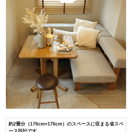
約2畳分（176cm×176cm）のスペースに収まる省スペ
ース設計です。