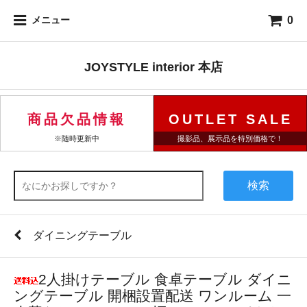
0
メニュー
JOYSTYLE interior 本店
商品欠品情報
OUTLET SALE
※随時更新中
撮影品、展示品を特別価格で！
検索
ダイニングテーブル
2人掛けテーブル 食卓テーブル ダイニ
ングテーブル 開梱設置配送 ワンルーム 一