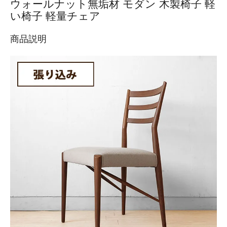
ウォールナット無垢材 モダン 木製椅子 軽
い椅子 軽量チェア
商品説明