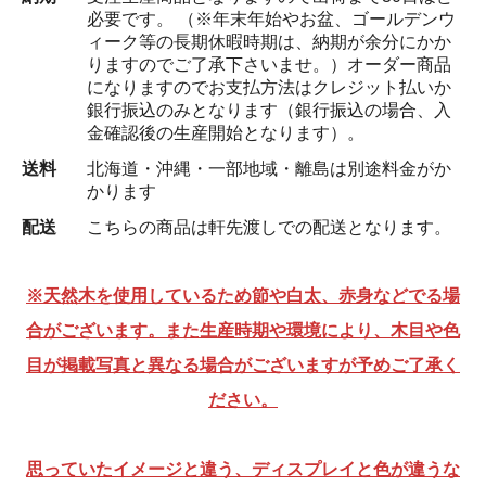
必要です。 （※年末年始やお盆、ゴールデンウ
ィーク等の長期休暇時期は、納期が余分にかか
りますのでご了承下さいませ。）オーダー商品
になりますのでお支払方法はクレジット払いか
銀行振込のみとなります（銀行振込の場合、入
金確認後の生産開始となります）。
送料
北海道・沖縄・一部地域・離島は別途料金がか
かります
配送
こちらの商品は軒先渡しでの配送となります。
※天然木を使用しているため節や白太、赤身などでる場
合がございます。また生産時期や環境により、木目や色
目が掲載写真と異なる場合がございますが予めご了承く
ださい。
思っていたイメージと違う、ディスプレイと色が違うな