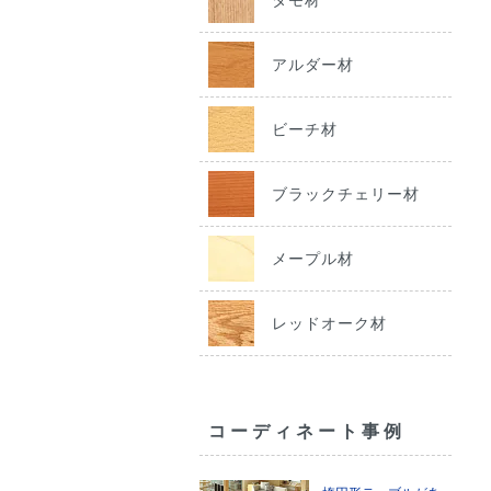
アルダー材
ビーチ材
ブラックチェリー材
メープル材
レッドオーク材
コーディネート事例