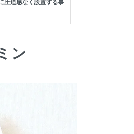
に圧迫感なく設置する事
ミン