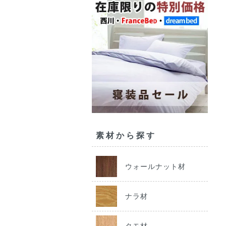
素材から探す
ウォールナット材
ナラ材
タモ材