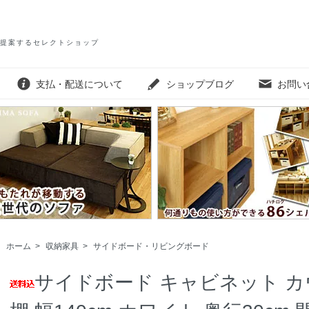
提案するセレクトショップ
支払・配送について
ショップブログ
お問い
ホーム
>
収納家具
>
サイドボード・リビングボード
サイドボード キャビネット カ