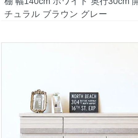
棚 幅140cm ホワイト 奥行30cm
チュラル ブラウン グレー