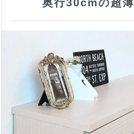
奥行30cmの超