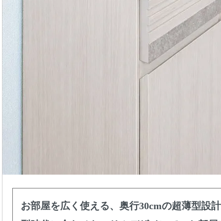
お部屋を広く使える、奥行30cmの超薄型設