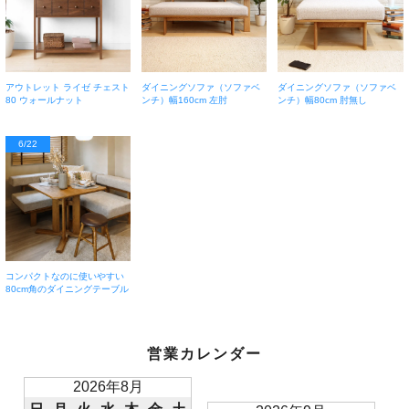
アウトレット ライゼ チェスト
ダイニングソファ（ソファベ
ダイニングソファ（ソファベ
80 ウォールナット
ンチ）幅160cm 左肘
ンチ）幅80cm 肘無し
6/22
コンパクトなのに使いやすい
80cm角のダイニングテーブル
営業カレンダー
2026年8月