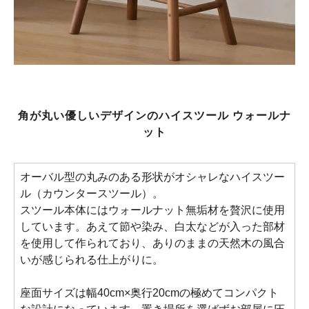
角が丸い優しいデザインのハイスツール ウォールナ
ット
オーバル型の丸みのある形状がオシャレなハイスツー
ル（カウンタースツール）。
スツール本体にはウォールナット無垢材を贅沢に使用
しています。あえて節や染み、白太などが入った部材
を使用して作られており、ありのままの天然木の風合
いが感じられる仕上がりに。
座面サイズは幅40cm×奥行20cmの極めてコンパクト