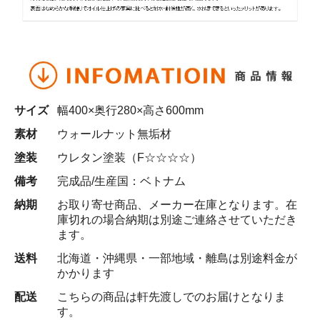
サイズ
幅400×奥行280×高さ600mm
素材
ウォールナット無垢材
塗装
ウレタン塗装（F☆☆☆☆）
備考
完成品/生産国：ベトナム
納期
お取り寄せ商品、メーカー在庫となります。在
庫切れの場合納期は別途ご連絡させていただき
ます。
送料
北海道・沖縄県・一部地域・離島は別途料金が
かかります
配送
こちらの商品は軒先渡しでのお届けとなりま
す。