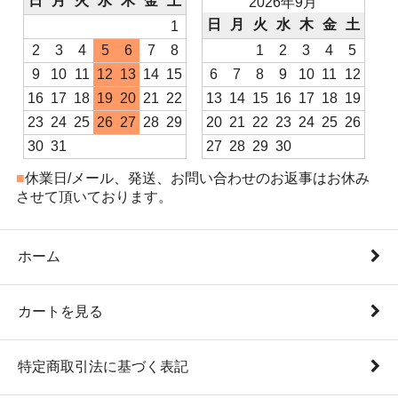
日
月
火
水
木
金
土
2026年9月
日
月
火
水
木
金
土
1
2
3
4
5
6
7
8
1
2
3
4
5
9
10
11
12
13
14
15
6
7
8
9
10
11
12
16
17
18
19
20
21
22
13
14
15
16
17
18
19
23
24
25
26
27
28
29
20
21
22
23
24
25
26
30
31
27
28
29
30
■
休業日/メール、発送、お問い合わせのお返事はお休み
させて頂いております。
ホーム
カートを見る
特定商取引法に基づく表記