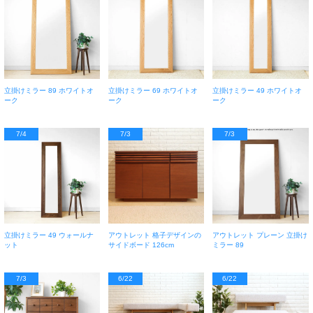
立掛けミラー 89 ホワイトオ
立掛けミラー 69 ホワイトオ
立掛けミラー 49 ホワイトオ
ーク
ーク
ーク
7/4
7/3
7/3
立掛けミラー 49 ウォールナ
アウトレット 格子デザインの
アウトレット プレーン 立掛け
ット
サイドボード 126cm
ミラー 89
7/3
6/22
6/22