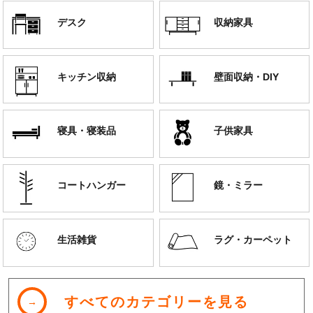
デスク
収納家具
キッチン収納
壁面収納・DIY
寝具・寝装品
子供家具
コートハンガー
鏡・ミラー
生活雑貨
ラグ・カーペット
すべてのカテゴリーを見る