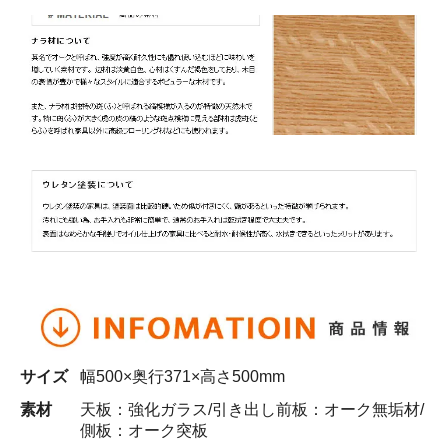
サイズ
幅500×奥行371×高さ500mm
素材
天板：強化ガラス/引き出し前板：オーク無垢材/
側板：オーク突板