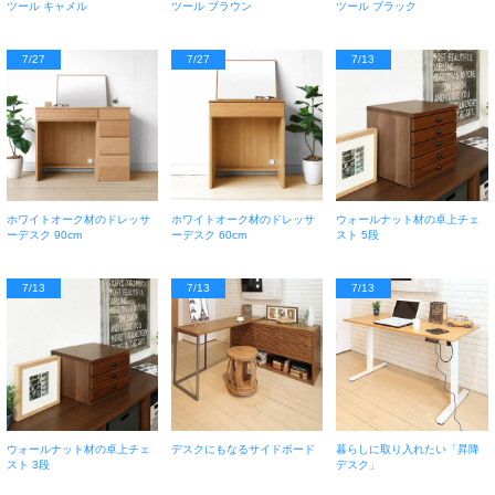
ツール キャメル
ツール ブラウン
ツール ブラック
7/27
7/27
7/13
ホワイトオーク材のドレッサ
ホワイトオーク材のドレッサ
ウォールナット材の卓上チェ
ーデスク 90cm
ーデスク 60cm
スト 5段
7/13
7/13
7/13
ウォールナット材の卓上チェ
デスクにもなるサイドボード
暮らしに取り入れたい「昇降
スト 3段
デスク」