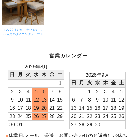
コンパクトなのに使いやすい
80cm角のダイニングテーブル
営業カレンダー
2026年8月
日
月
火
水
木
金
土
2026年9月
日
月
火
水
木
金
土
1
2
3
4
5
6
7
8
1
2
3
4
5
9
10
11
12
13
14
15
6
7
8
9
10
11
12
16
17
18
19
20
21
22
13
14
15
16
17
18
19
23
24
25
26
27
28
29
20
21
22
23
24
25
26
30
31
27
28
29
30
■
休業日/メール、発送、お問い合わせのお返事はお休み