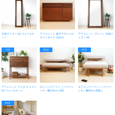
立掛けミラー 49 ウォールナ
アウトレット 格子デザインの
アウトレット プレーン 立掛け
ット
サイドボード 126cm
ミラー 89
7/3
6/22
6/22
アウトレット ライゼ チェスト
ダイニングソファ（ソファベ
ダイニングソファ（ソファベ
80 ウォールナット
ンチ）幅160cm 左肘
ンチ）幅80cm 肘無し
6/22