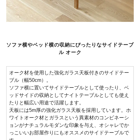
ソファ横やベッド横の収納にぴったりなサイドテーブ
ル オーク
オーク材を使用した強化ガラス天板付きのサイドテー
ブル（幅50cm）。
ソファ横に置いてサイドテーブルとして使ったり、ベ
ッドサイドの収納としてナイトテーブルとしても使え
たりと幅広い用途で活躍します。
天板には5m厚の強化ガラス天板を採用しています。ホ
ワイトオーク材とガラスという異素材のコンビネーシ
ョンがナチュラルモダンな印象を与え、オシャレでか
っこいいお部屋作りにもオススメのサイドテーブルで