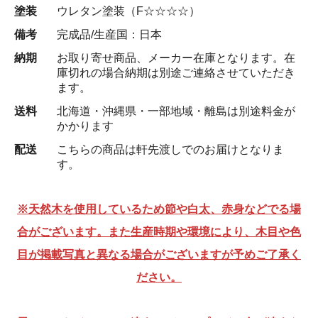
塗装
ウレタン塗装（F☆☆☆☆）
備考
完成品/生産国：日本
納期
お取り寄せ商品、メーカー在庫となります。在
庫切れの場合納期は別途ご連絡させていただき
ます。
送料
北海道・沖縄県・一部地域・離島は別途料金が
かかります
配送
こちらの商品は軒先渡しでのお届けとなりま
す。
※天然木を使用しているため節や白太、赤身などでる場
合がございます。また生産時期や環境により、木目や色
目が掲載写真と異なる場合がございますが予めご了承く
ださい。