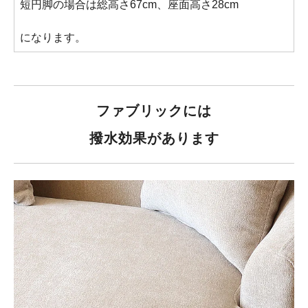
短円脚の場合は総高さ67cm、座面高さ28cm
になります。
ファブリックには
撥水効果があります