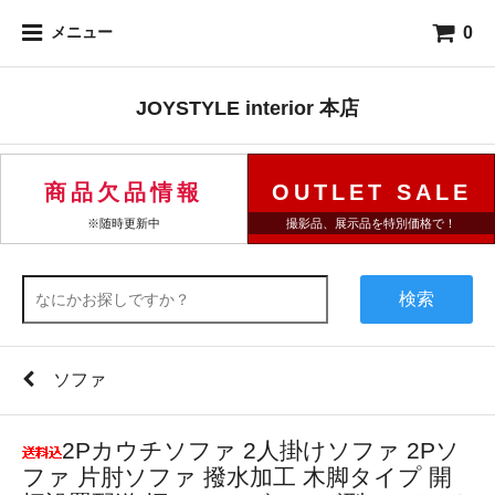
0
メニュー
JOYSTYLE interior 本店
商品欠品情報
OUTLET SALE
※随時更新中
撮影品、展示品を特別価格で！
検索
ソファ
2Pカウチソファ 2人掛けソファ 2Pソ
ファ 片肘ソファ 撥水加工 木脚タイプ 開