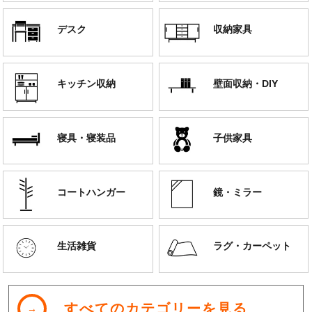
デスク
収納家具
キッチン収納
壁面収納・DIY
寝具・寝装品
子供家具
コートハンガー
鏡・ミラー
生活雑貨
ラグ・カーペット
すべてのカテゴリーを見る