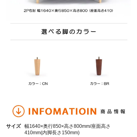
サイズ
幅1640×奥行850×高さ800mm/座面高さ
410mm(内脚長さ150mm)