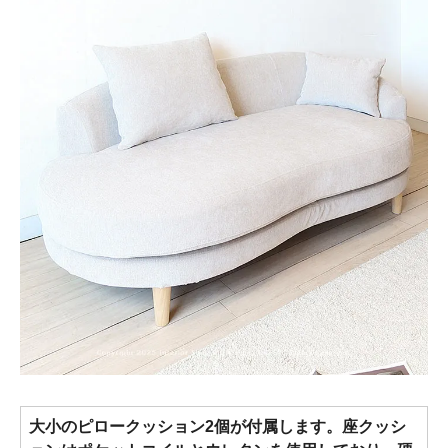
大小のピロークッション2個が付属します。座クッシ