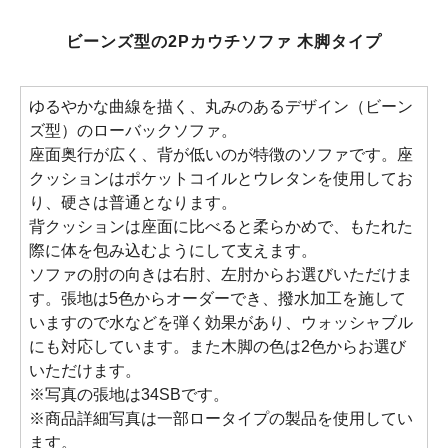
ビーンズ型の2Pカウチソファ 木脚タイプ
ゆるやかな曲線を描く、丸みのあるデザイン（ビーン
ズ型）のローバックソファ。
座面奥行が広く、背が低いのが特徴のソファです。座
クッションはポケットコイルとウレタンを使用してお
り、硬さは普通となります。
背クッションは座面に比べると柔らかめで、もたれた
際に体を包み込むようにして支えます。
ソファの肘の向きは右肘、左肘からお選びいただけま
す。張地は5色からオーダーでき、撥水加工を施して
いますので水などを弾く効果があり、ウォッシャブル
にも対応しています。また木脚の色は2色からお選び
いただけます。
※写真の張地は34SBです。
※商品詳細写真は一部ロータイプの製品を使用してい
ます。