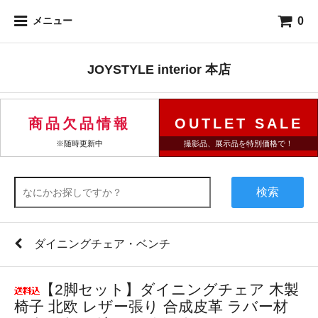
0
メニュー
JOYSTYLE interior 本店
商品欠品情報
OUTLET SALE
※随時更新中
撮影品、展示品を特別価格で！
検索
ダイニングチェア・ベンチ
【2脚セット】ダイニングチェア 木製
椅子 北欧 レザー張り 合成皮革 ラバー材