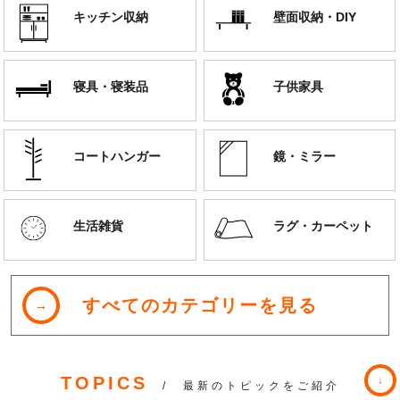
キッチン収納
壁面収納・DIY
寝具・寝装品
子供家具
コートハンガー
鏡・ミラー
生活雑貨
ラグ・カーペット
すべてのカテゴリーを見る
TOPICS
/ 最新のトピックをご紹介