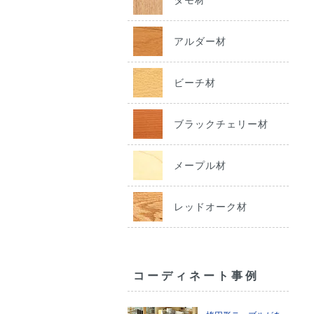
アルダー材
ビーチ材
ブラックチェリー材
メープル材
レッドオーク材
コーディネート事例