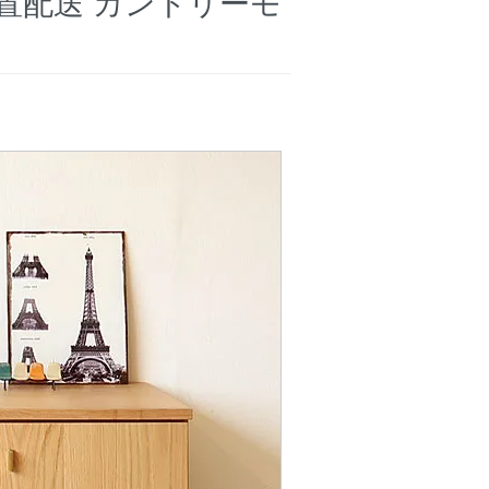
梱設置配送 カントリーモ