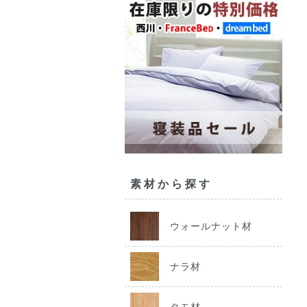
素材から探す
ウォールナット材
ナラ材
タモ材