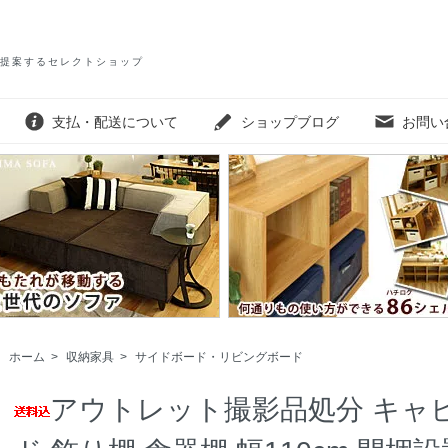
提案するセレクトショップ
支払・配送について
ショップブログ
お問い
ホーム
>
収納家具
>
サイドボード・リビングボード
アウトレット撮影品処分 キャ