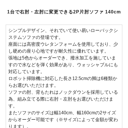
1台で右肘・左肘に変更できる2P片肘ソファ 140cm
シンプルデザイン、それでいて使い易いローバックシ
ステムソファの登場です。
座面には高密度ウレタンフォームを使用しており、少
し硬めの座り心地ですが耐久性に優れています。
張地は5色からオーダーでき、撥水加工を施していま
すので水などを弾く効果があり、ウォッシャブルにも
対応しています。
ロボット掃除機に対応した長さ12.5cmの脚は6種類か
らお選びいただけます。
ソファの肘、背もたれはノックダウンを採用している
為、組み立てる際に右肘・左肘をお選びいただけま
す。
またソファのサイズは幅140cm、幅160cmの2サイズ
からオーダー可能です（※サイズによって金額が変わ
ります）。