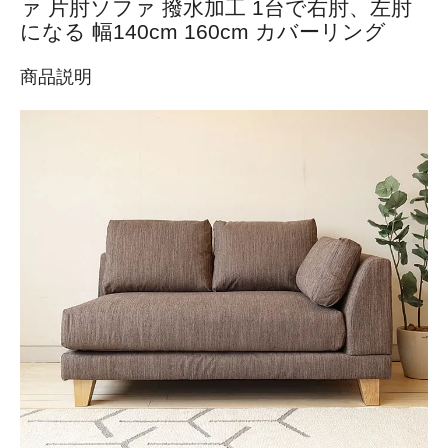
ァ 片肘ソファ 撥水加工 1台で右肘、左肘
になる 幅140cm 160cm カバーリング
商品説明