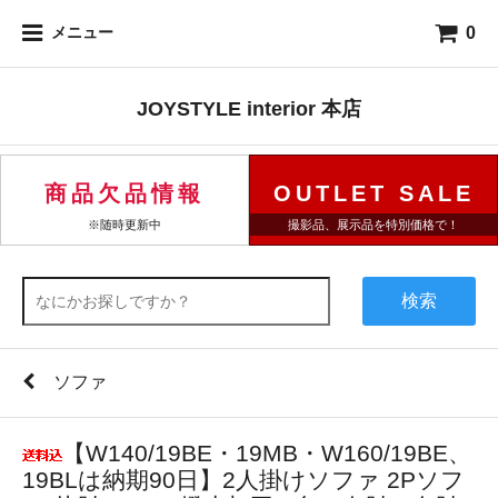
0
メニュー
JOYSTYLE interior 本店
商品欠品情報
OUTLET SALE
※随時更新中
撮影品、展示品を特別価格で！
検索
ソファ
【W140/19BE・19MB・W160/19BE、
19BLは納期90日】2人掛けソファ 2Pソフ