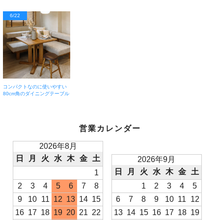
6/22
コンパクトなのに使いやすい
80cm角のダイニングテーブル
営業カレンダー
2026年8月
日
月
火
水
木
金
土
2026年9月
日
月
火
水
木
金
土
1
2
3
4
5
6
7
8
1
2
3
4
5
9
10
11
12
13
14
15
6
7
8
9
10
11
12
16
17
18
19
20
21
22
13
14
15
16
17
18
19