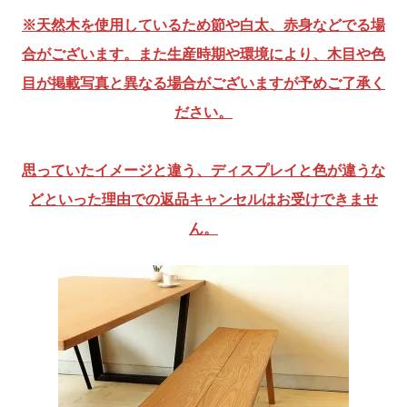
※天然木を使用しているため節や白太、赤身などでる場
合がございます。また生産時期や環境により、木目や色
目が掲載写真と異なる場合がございますが予めご了承く
ださい。
思っていたイメージと違う、ディスプレイと色が違うな
どといった理由での返品キャンセルはお受けできませ
ん。