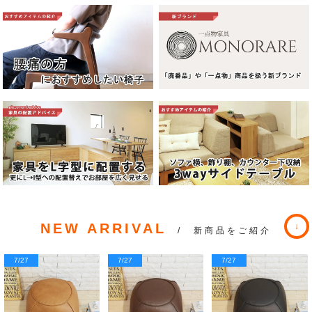
NEW ARRIVAL
/ 新商品をご紹介
7/27
7/27
7/27