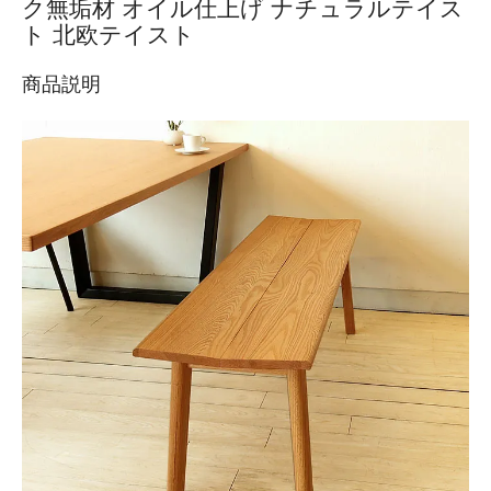
ク無垢材 オイル仕上げ ナチュラルテイス
ト 北欧テイスト
商品説明