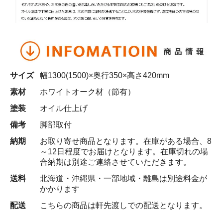
サイズ
幅1300(1500)×奥行350×高さ420mm
素材
ホワイトオーク材（節有）
塗装
オイル仕上げ
備考
脚部取付
納期
お取り寄せ商品となります。在庫がある場合、8
～12日程度でお届けとなります。在庫切れの場
合納期は別途ご連絡させていただきます。
送料
北海道・沖縄県・一部地域・離島は別途料金が
かかります
配送
こちらの商品は軒先渡しでの配送となります。