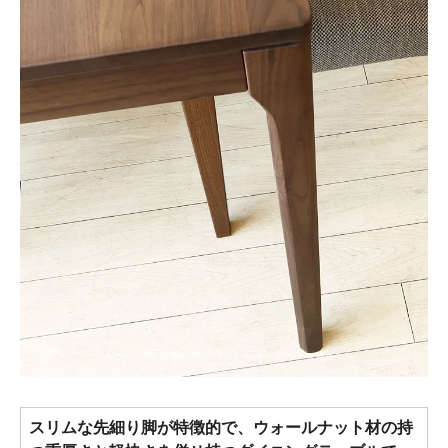
スリムな先細り脚が特徴的で、ウォールナット材の持