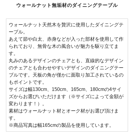
ウォールナット無垢材のダイニングテーブル
ウォールナット天然木を贅沢に使用したダイニングテ
ーブル。
あえて節や白太、赤身などが入った部材を使用して作
られており、無骨な木の風合いが魅力を駆り立てま
す。
丸みのあるデザインのチェアとも、直線的なデザイン
のチェアとも合わせやすいデザインのダイニングテー
ブルです。天板の角が僅かに面取り加工されているの
もポイントです。
サイズは幅130cm、150cm、165cm、180cmの4サイ
ズからお選びいただけます（※サイズによって金額が
変わります！）。
素材はウォールナット材とオーク材がお選び頂けま
す。
※商品写真は幅165cmの製品を使用しています。