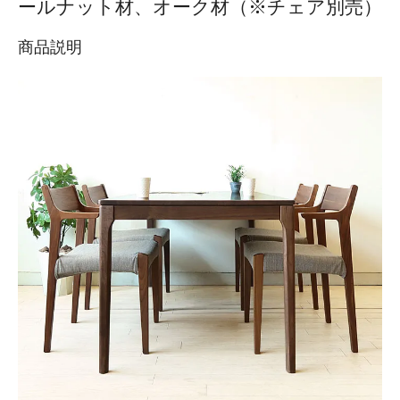
ールナット材、オーク材（※チェア別売）
商品説明