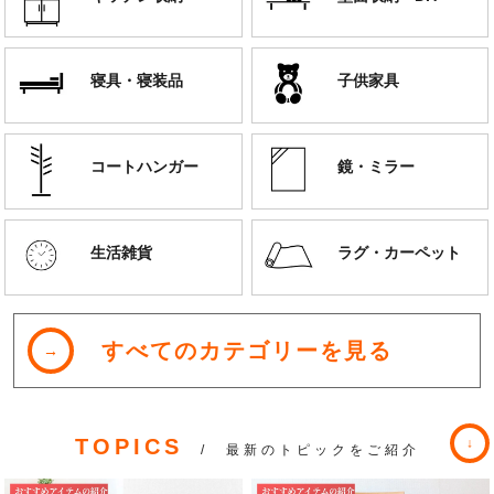
寝具・寝装品
子供家具
コートハンガー
鏡・ミラー
生活雑貨
ラグ・カーペット
すべてのカテゴリーを見る
TOPICS
/ 最新のトピックをご紹介