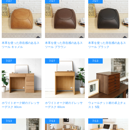
7/27
7/27
7/27
本革を使った存在感のあるス
本革を使った存在感のあるス
本革を使った存在感のあるス
ツール キャメル
ツール ブラウン
ツール ブラック
7/27
7/27
7/13
ホワイトオーク材のドレッサ
ホワイトオーク材のドレッサ
ウォールナット材の卓上チェ
ーデスク 90cm
ーデスク 60cm
スト 5段
7/13
7/13
7/13