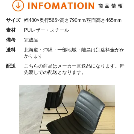
サイズ
幅480×奥行565×高さ790mm/座面高さ465mm
素材
PUレザー・スチール
備考
完成品
送料
北海道・沖縄・一部地域・離島は別途料金がか
かります
配送
こちらの商品はメーカー直送品になります。軒
先渡しでの配送となります。