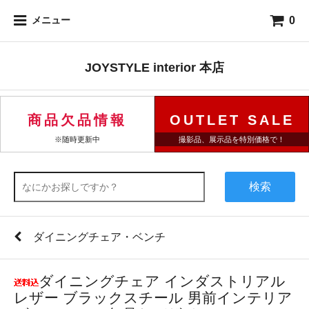
0
メニュー
JOYSTYLE interior 本店
商品欠品情報
OUTLET SALE
※随時更新中
撮影品、展示品を特別価格で！
検索
ダイニングチェア・ベンチ
ダイニングチェア インダストリアル
レザー ブラックスチール 男前インテリア