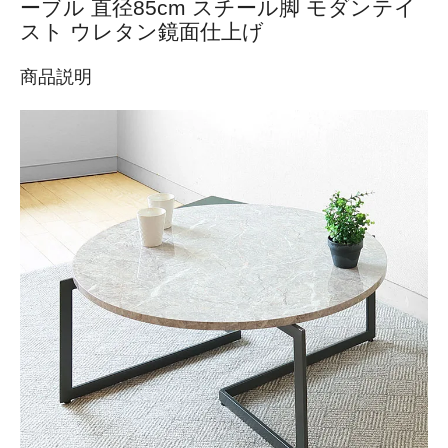
ーブル 直径85cm スチール脚 モダンテイ
スト ウレタン鏡面仕上げ
商品説明