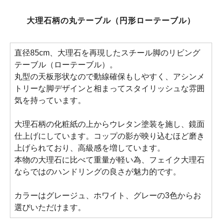
大理石柄の丸テーブル（円形ローテーブル）
直径85cm、大理石を再現したスチール脚のリビング
テーブル（ローテーブル）。
丸型の天板形状なので動線確保もしやすく、アシンメ
トリーな脚デザインと相まってスタイリッシュな雰囲
気を持っています。
大理石柄の化粧紙の上からウレタン塗装を施し、鏡面
仕上げにしています。コップの影が映り込むほど磨き
上げられており、高級感を増しています。
本物の大理石に比べて重量が軽い為、フェイク大理石
ならではのハンドリングの良さが魅力的です。
カラーはグレージュ、ホワイト、グレーの3色からお
選びいただけます。