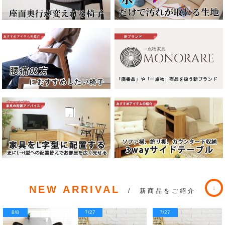
NEW ARRIVAL
/ 新商品をご紹介
8/8
7/27
7/27