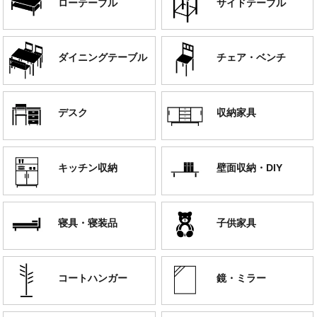
ローテーブル
サイドテーブル
ダイニングテーブル
チェア・ベンチ
デスク
収納家具
キッチン収納
壁面収納・DIY
寝具・寝装品
子供家具
コートハンガー
鏡・ミラー