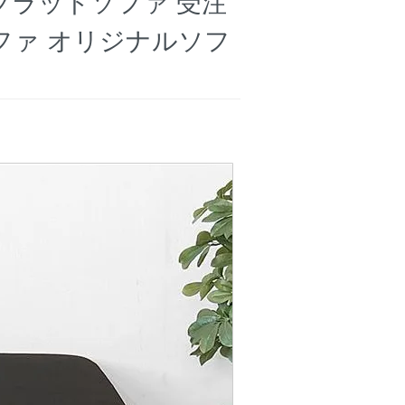
フラットソファ 受注
ファ オリジナルソフ