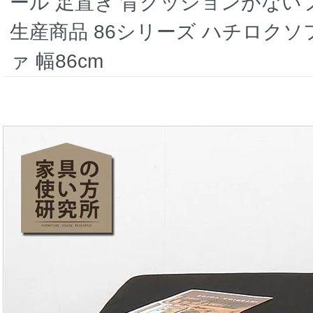
ール 足置き 背クッションがない
生産商品 86シリーズ ハチロクソ
ァ 幅86cm