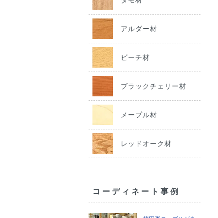
アルダー材
ビーチ材
ブラックチェリー材
メープル材
レッドオーク材
コーディネート事例