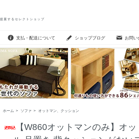
提案するセレクトショップ
支払・配送について
ショップブログ
お問い
ホーム
>
ソファ
>
オットマン、クッション
【W860オットマンのみ】オッ