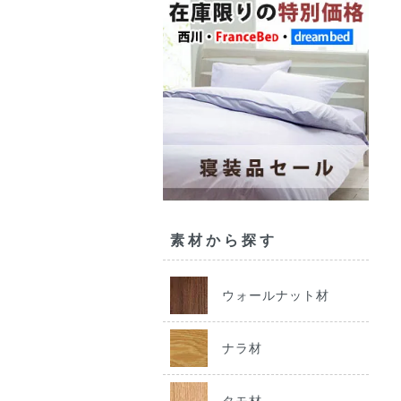
素材から探す
ウォールナット材
ナラ材
タモ材