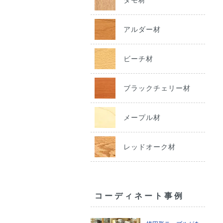
アルダー材
ビーチ材
ブラックチェリー材
メープル材
レッドオーク材
コーディネート事例