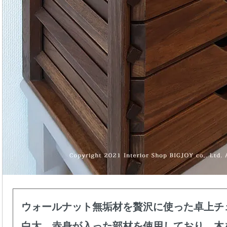
ウォールナット無垢材を贅沢に使った卓上チ
白太、赤身が入った部材を使用しており、木