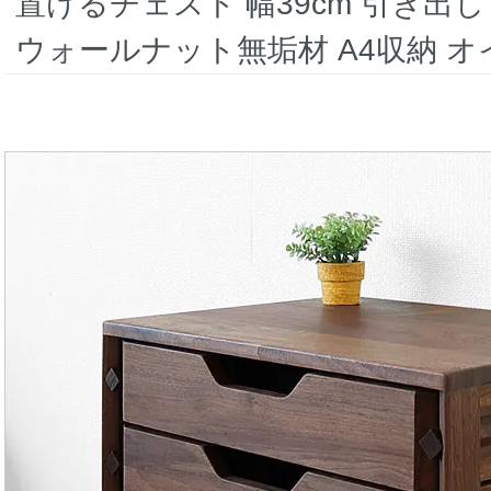
置けるチェスト 幅39cm 引き出
ウォールナット無垢材 A4収納 