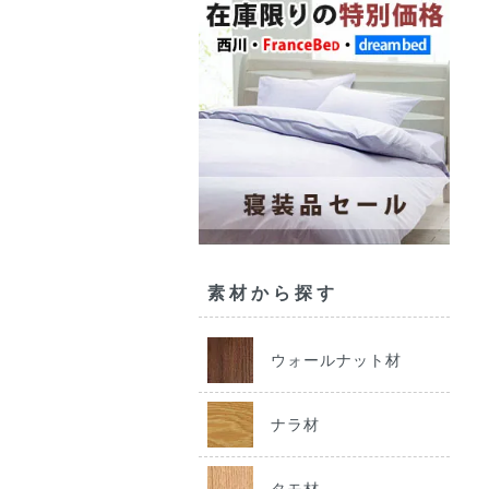
素材から探す
ウォールナット材
ナラ材
タモ材