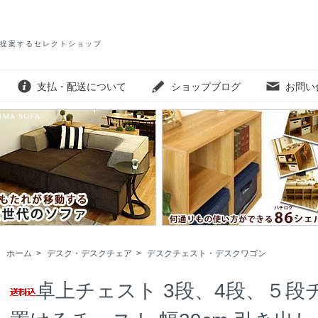
提案するセレクトショップ
支払・配送について
ショップブログ
お問い
ホーム
>
デスク・デスクチェア
>
デスクチェスト・デスクワゴン
卓上チェスト 3段、4段、５段