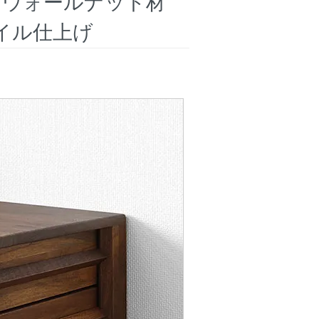
し ウォールナット材
オイル仕上げ