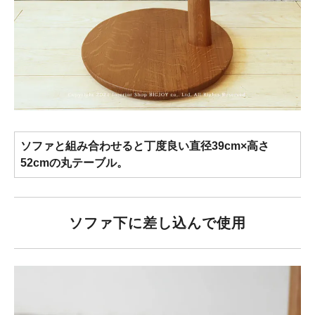
ソファと組み合わせると丁度良い直径39cm×高さ
52cmの丸テーブル。
ソファ下に差し込んで使用