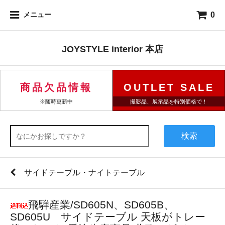
0
メニュー
JOYSTYLE interior 本店
商品欠品情報
OUTLET SALE
※随時更新中
撮影品、展示品を特別価格で！
検索
サイドテーブル・ナイトテーブル
飛騨産業/SD605N、SD605B、
SD605U サイドテーブル 天板がトレー