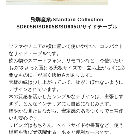
飛騨産業/Standard Collection
SD605N/SD605B/SD605U/サイドテーブル
ソファやチェアの横に置いて使いやすい、コンパクト
なサイドテーブルです。
飲み物やスマートフォン、リモコンなど、今使いたい
もの”をさっと置ける天板サイズで、立ち上がらずに必
要なものに手が届く快適さがあります。
天板の縁は少し上がっていて、物がこぼれないように
デザインされています。
木の質感を活かしたシンプルなデザインは、主張しす
ぎず、どんなインテリアにも自然になじみます。
軽やかな見た目ながら、安定感のあるつくりで日常使
いも安心です。
リビングはもちろん、ベッドサイドや書斎など、使う
場所を選ばず活躍する、あると便利な一台です。