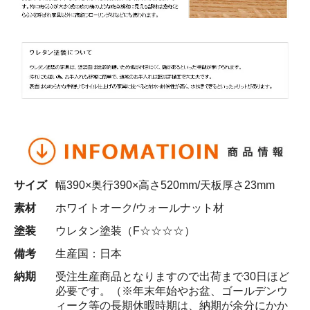
サイズ
幅390×奥行390×高さ520mm/天板厚さ23mm
素材
ホワイトオーク/ウォールナット材
塗装
ウレタン塗装（F☆☆☆☆）
備考
生産国：日本
納期
受注生産商品となりますので出荷まで30日ほど
必要です。（※年末年始やお盆、ゴールデンウ
ィーク等の長期休暇時期は、納期が余分にかか