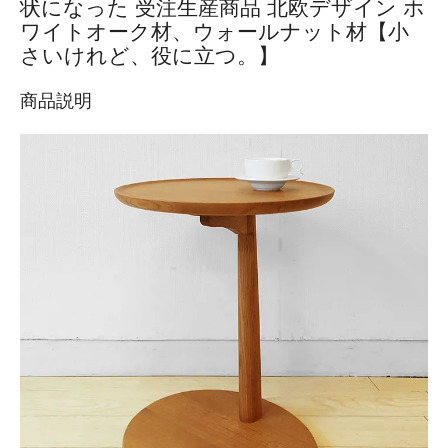
状になった 受注生産商品 北欧デザイン ホ
ワイトオーク材、ウォールナット材【小
さいけれど、役に立つ。】
商品説明