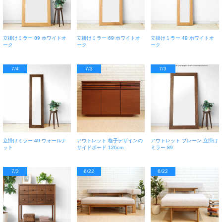
立掛けミラー 89 ホワイトオ
立掛けミラー 69 ホワイトオ
立掛けミラー 49 ホワイトオ
ーク
ーク
ーク
7/4
7/3
7/3
立掛けミラー 49 ウォールナ
アウトレット 格子デザインの
アウトレット プレーン 立掛け
ット
サイドボード 126cm
ミラー 89
7/3
6/22
6/22